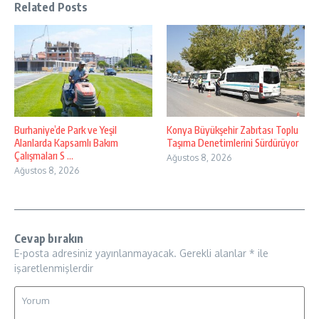
Related Posts
Burhaniye’de Park ve Yeşil
Konya Büyükşehir Zabıtası Toplu
Alanlarda Kapsamlı Bakım
Taşıma Denetimlerini Sürdürüyor
Çalışmaları S ...
Ağustos 8, 2026
Ağustos 8, 2026
Cevap bırakın
E-posta adresiniz yayınlanmayacak.
Gerekli alanlar
*
ile
işaretlenmişlerdir