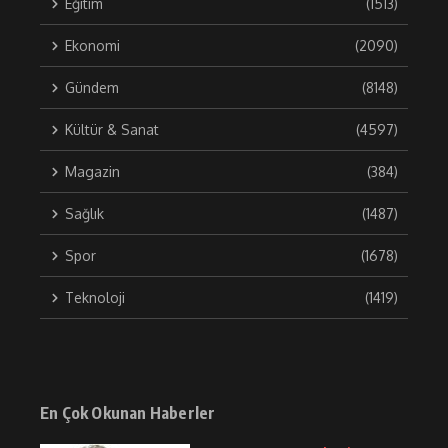
Eğitim
(1513)
Ekonomi
(2090)
Gündem
(8148)
Kültür & Sanat
(4597)
Magazin
(384)
Sağlık
(1487)
Spor
(1678)
Teknoloji
(1419)
En Çok Okunan Haberler