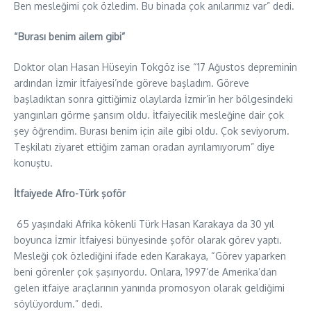
Ben mesleğimi çok özledim. Bu binada çok anılarımız var” dedi.
“Burası benim ailem gibi”
Doktor olan Hasan Hüseyin Tokgöz ise “17 Ağustos depreminin
ardından İzmir İtfaiyesi’nde göreve başladım. Göreve
başladıktan sonra gittiğimiz olaylarda İzmir’in her bölgesindeki
yangınları görme şansım oldu. İtfaiyecilik mesleğine dair çok
şey öğrendim. Burası benim için aile gibi oldu. Çok seviyorum.
Teşkilatı ziyaret ettiğim zaman oradan ayrılamıyorum” diye
konuştu.
İtfaiyede Afro-Türk şoför
65 yaşındaki Afrika kökenli Türk Hasan Karakaya da 30 yıl
boyunca İzmir İtfaiyesi bünyesinde şoför olarak görev yaptı.
Mesleği çok özlediğini ifade eden Karakaya, “Görev yaparken
beni görenler çok şaşırıyordu. Onlara, 1997’de Amerika’dan
gelen itfaiye araçlarının yanında promosyon olarak geldiğimi
söylüyordum.” dedi.