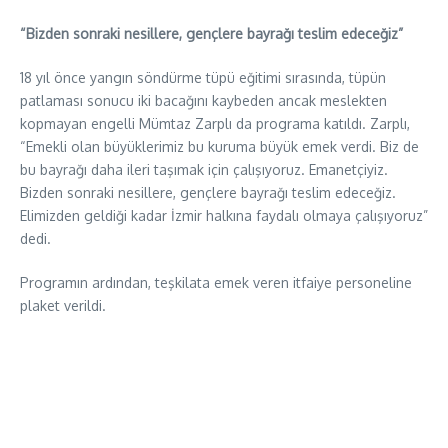
“Bizden sonraki nesillere, gençlere bayrağı teslim edeceğiz”
18 yıl önce yangın söndürme tüpü eğitimi sırasında, tüpün
patlaması sonucu iki bacağını kaybeden ancak meslekten
kopmayan engelli Mümtaz Zarplı da programa katıldı. Zarplı,
“Emekli olan büyüklerimiz bu kuruma büyük emek verdi. Biz de
bu bayrağı daha ileri taşımak için çalışıyoruz. Emanetçiyiz.
Bizden sonraki nesillere, gençlere bayrağı teslim edeceğiz.
Elimizden geldiği kadar İzmir halkına faydalı olmaya çalışıyoruz”
dedi.
Programın ardından, teşkilata emek veren itfaiye personeline
plaket verildi.