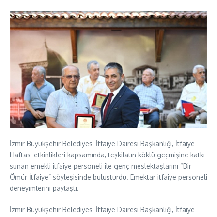
İzmir Büyükşehir Belediyesi İtfaiye Dairesi Başkanlığı, İtfaiye
Haftası etkinlikleri kapsamında, teşkilatın köklü geçmişine katkı
sunan emekli itfaiye personeli ile genç meslektaşlarını “Bir
Ömür İtfaiye” söyleşisinde buluşturdu. Emektar itfaiye personeli
deneyimlerini paylaştı.
İzmir Büyükşehir Belediyesi İtfaiye Dairesi Başkanlığı, İtfaiye