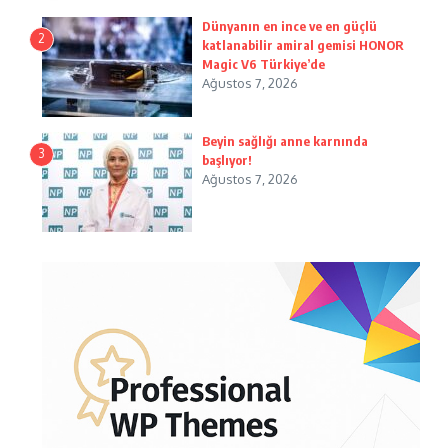
Dünyanın en ince ve en güçlü
2
katlanabilir amiral gemisi HONOR
Magic V6 Türkiye’de
Ağustos 7, 2026
Beyin sağlığı anne karnında
3
başlıyor!
Ağustos 7, 2026