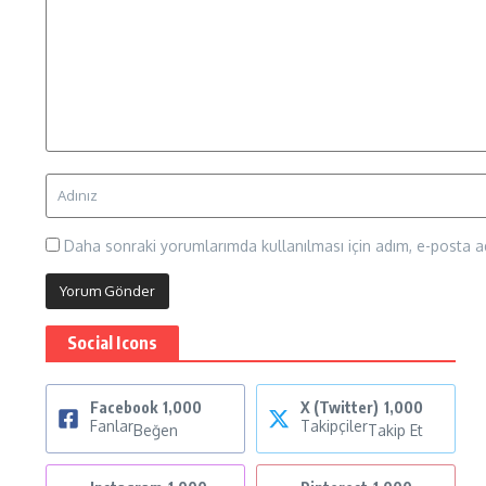
Daha sonraki yorumlarımda kullanılması için adım, e-posta ad
Social Icons
Facebook
1,000
X (Twitter)
1,000
Fanlar
Takipçiler
Beğen
Takip Et