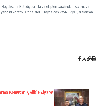
Büyükşehir Belediyesi İtfaiye ekipleri tarafından işletmeye
le yangını kontrol altına aldı. Olayda can kaybı veya yaralanma
arma Komutanı Çelik’e Ziyaret