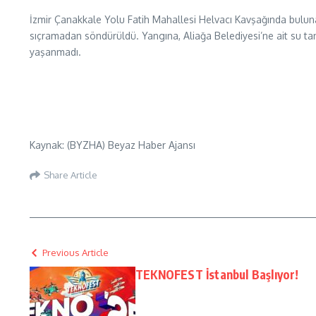
İzmir Çanakkale Yolu Fatih Mahallesi Helvacı Kavşağında buluna
sıçramadan söndürüldü. Yangına, Aliağa Belediyesi’ne ait su tanke
yaşanmadı.
Kaynak: (BYZHA) Beyaz Haber Ajansı
Share Article
Previous Article
TEKNOFEST İstanbul Başlıyor!