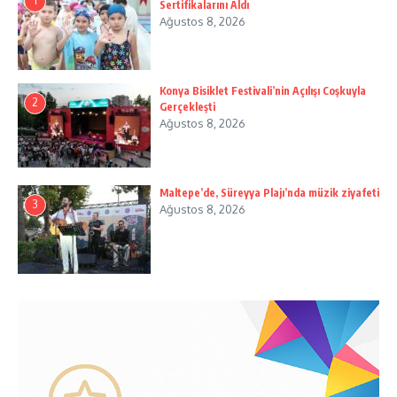
1
Sertifikalarını Aldı
Ağustos 8, 2026
Konya Bisiklet Festivali’nin Açılışı Coşkuyla
2
Gerçekleşti
Ağustos 8, 2026
Maltepe’de, Süreyya Plajı’nda müzik ziyafeti
3
Ağustos 8, 2026