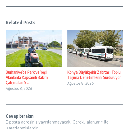
Related Posts
Burhaniye’de Park ve Yeşil
Konya Büyükşehir Zabıtası Toplu
Alanlarda Kapsamlı Bakım
Taşıma Denetimlerini Sürdürüyor
Çalışmaları S ...
Ağustos 8, 2026
Ağustos 8, 2026
Cevap bırakın
E-posta adresiniz yayınlanmayacak.
Gerekli alanlar
*
ile
işaretlenmişlerdir