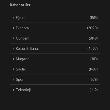
Kategoriler
Eğitim
(1513)
Ekonomi
(2090)
Gündem
(8148)
Kültür & Sanat
(4597)
Magazin
(383)
Sağlık
(1487)
Spor
(1678)
Teknoloji
(1419)