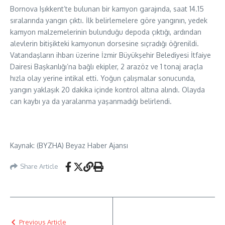
Bornova Işıkkent’te bulunan bir kamyon garajında, saat 14.15
sıralarında yangın çıktı. İlk belirlemelere göre yangının, yedek
kamyon malzemelerinin bulunduğu depoda çıktığı, ardından
alevlerin bitişikteki kamyonun dorsesine sıçradığı öğrenildi.
Vatandaşların ihbarı üzerine İzmir Büyükşehir Belediyesi İtfaiye
Dairesi Başkanlığı’na bağlı ekipler, 2 arazöz ve 1 tonaj araçla
hızla olay yerine intikal etti. Yoğun çalışmalar sonucunda,
yangın yaklaşık 20 dakika içinde kontrol altına alındı. Olayda
can kaybı ya da yaralanma yaşanmadığı belirlendi.
Kaynak: (BYZHA) Beyaz Haber Ajansı
Share Article
Previous Article