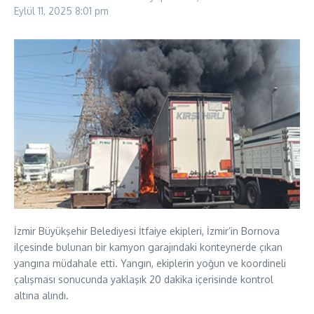
Eylül 11, 2025
8:01 pm
İzmir Büyükşehir Belediyesi İtfaiye ekipleri, İzmir’in Bornova
ilçesinde bulunan bir kamyon garajındaki konteynerde çıkan
yangına müdahale etti. Yangın, ekiplerin yoğun ve koordineli
çalışması sonucunda yaklaşık 20 dakika içerisinde kontrol
altına alındı.