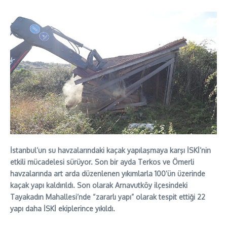
İstanbul’un su havzalarındaki kaçak yapılaşmaya karşı İSKİ’nin
etkili mücadelesi sürüyor. Son bir ayda Terkos ve Ömerli
havzalarında art arda düzenlenen yıkımlarla 100’ün üzerinde
kaçak yapı kaldırıldı. Son olarak Arnavutköy ilçesindeki
Tayakadın Mahallesi’nde “zararlı yapı” olarak tespit ettiği 22
yapı daha İSKİ ekiplerince yıkıldı.