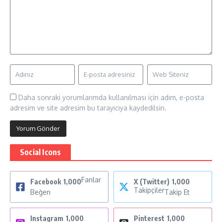
Daha sonraki yorumlarımda kullanılması için adım, e-posta
adresim ve site adresim bu tarayıcıya kaydedilsin.
Social Icons
Fanlar
Facebook
1,000
X (Twitter)
1,000
Takipçiler
Beğen
Takip Et
Instagram
1,000
Pinterest
1,000