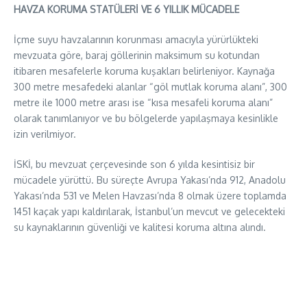
HAVZA KORUMA STATÜLERİ VE 6 YILLIK MÜCADELE
İçme suyu havzalarının korunması amacıyla yürürlükteki
mevzuata göre, baraj göllerinin maksimum su kotundan
itibaren mesafelerle koruma kuşakları belirleniyor. Kaynağa
300 metre mesafedeki alanlar “göl mutlak koruma alanı”, 300
metre ile 1000 metre arası ise “kısa mesafeli koruma alanı”
olarak tanımlanıyor ve bu bölgelerde yapılaşmaya kesinlikle
izin verilmiyor.
İSKİ, bu mevzuat çerçevesinde son 6 yılda kesintisiz bir
mücadele yürüttü. Bu süreçte Avrupa Yakası’nda 912, Anadolu
Yakası’nda 531 ve Melen Havzası’nda 8 olmak üzere toplamda
1451 kaçak yapı kaldırılarak, İstanbul’un mevcut ve gelecekteki
su kaynaklarının güvenliği ve kalitesi koruma altına alındı.