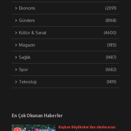
Ekonomi
(2091)
Gündem
(8168)
Kültür & Sanat
(4600)
Magazin
(385)
Sağlık
(1487)
Spor
(1682)
Teknoloji
(1419)
En Çok Okunan Haberler
Başkan Büyükakın’dan uluslararası
1