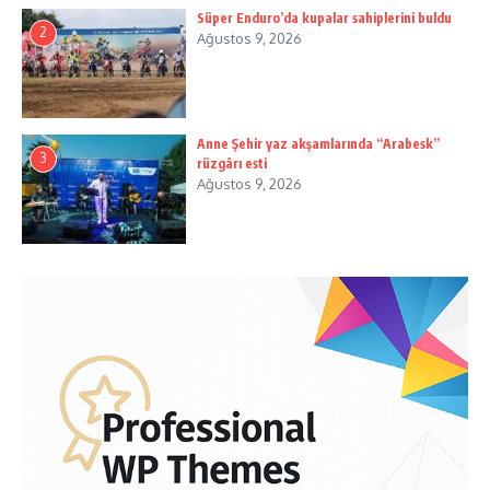
Süper Enduro’da kupalar sahiplerini buldu
2
Ağustos 9, 2026
Anne Şehir yaz akşamlarında “Arabesk”
3
rüzgârı esti
Ağustos 9, 2026