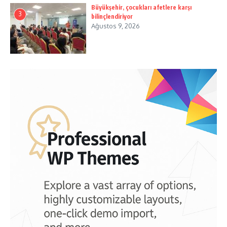
Büyükşehir, çocukları afetlere karşı
3
bilinçlendiriyor
Ağustos 9, 2026