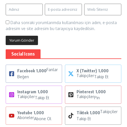
Daha sonraki yorumlarımda kullanılması için adım, e-posta
adresim ve site adresim bu tarayıcıya kaydedilsin.
Social Icons
Fanlar
Facebook
1,000
X (Twitter)
1,000
Takipçiler
Beğen
Takip Et
Instagram
1,000
Pinterest
1,000
Takipçiler
Takipçiler
Takip Et
Pin
Takipçiler
Youtube
1,000
Tiktok
1,000
Aboneler
Abone Ol
Takip Et