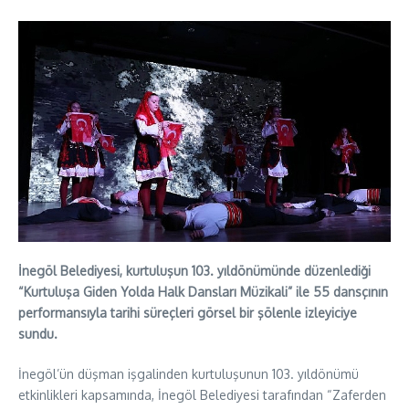
İnegöl Belediyesi, kurtuluşun 103. yıldönümünde düzenlediği
“Kurtuluşa Giden Yolda Halk Dansları Müzikali” ile 55 dansçının
performansıyla tarihi süreçleri görsel bir şölenle izleyiciye
sundu.
İnegöl’ün düşman işgalinden kurtuluşunun 103. yıldönümü
etkinlikleri kapsamında, İnegöl Belediyesi tarafından “Zaferden