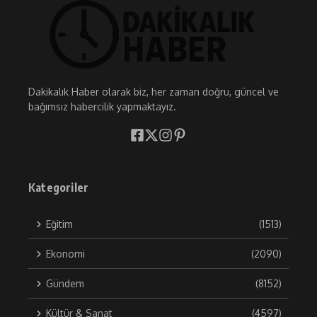
Dakikalık Haber olarak biz, her zaman doğru, güncel ve
bağımsız habercilik yapmaktayız.
Kategoriler
Eğitim
(1513)
Ekonomi
(2090)
Gündem
(8152)
Kültür & Sanat
(4597)