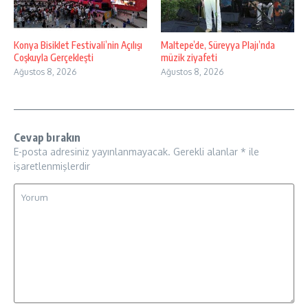
Konya Bisiklet Festivali’nin Açılışı
Maltepe’de, Süreyya Plajı’nda
Coşkuyla Gerçekleşti
müzik ziyafeti
Ağustos 8, 2026
Ağustos 8, 2026
Cevap bırakın
E-posta adresiniz yayınlanmayacak.
Gerekli alanlar
*
ile
işaretlenmişlerdir