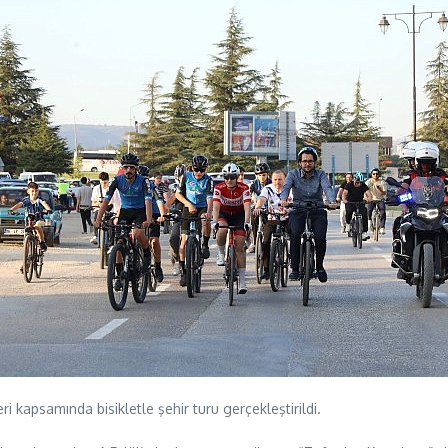
ri kapsamında bisikletle şehir turu gerçekleştirildi.