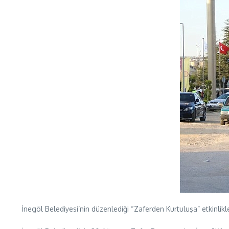
İnegöl Belediyesi’nin düzenlediği “Zaferden Kurtuluşa” etkinlikle