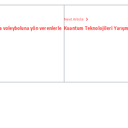
Next Article
a voleyboluna yön verenlerle
Kuantum Teknolojileri Yarış