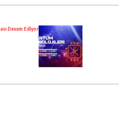
ması Devam Ediyor