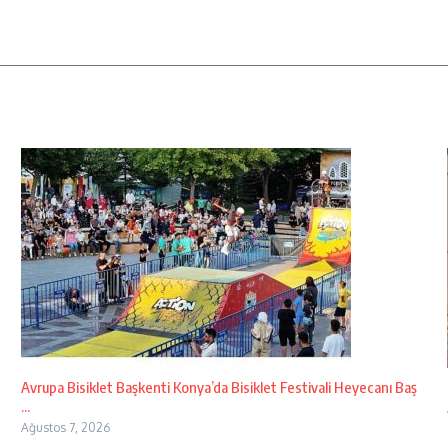
Avrupa Bisiklet Başkenti Konya’da Bisiklet Festivali Heyecanı Baş
...
Ağustos 7, 2026