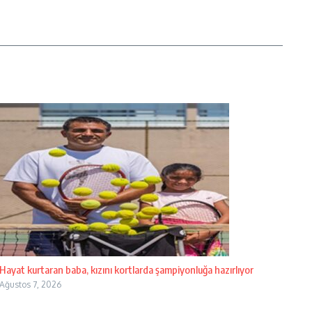
Hayat kurtaran baba, kızını kortlarda şampiyonluğa hazırlıyor
Ağustos 7, 2026