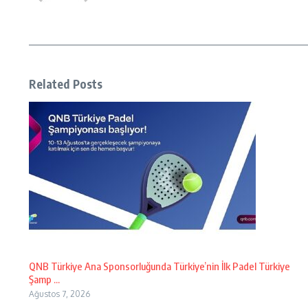
Related Posts
QNB Türkiye Ana Sponsorluğunda Türkiye’nin İlk Padel Türkiye
Şamp ...
Ağustos 7, 2026