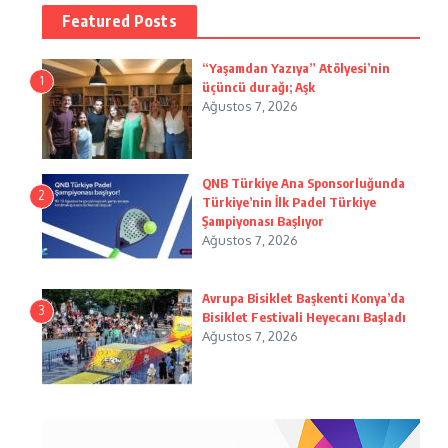
Featured Posts
“Yaşamdan Yazıya” Atölyesi’nin
1
üçüncü durağı; Aşk
Ağustos 7, 2026
QNB Türkiye Ana Sponsorluğunda
2
Türkiye’nin İlk Padel Türkiye
Şampiyonası Başlıyor
Ağustos 7, 2026
Avrupa Bisiklet Başkenti Konya’da
3
Bisiklet Festivali Heyecanı Başladı
Ağustos 7, 2026