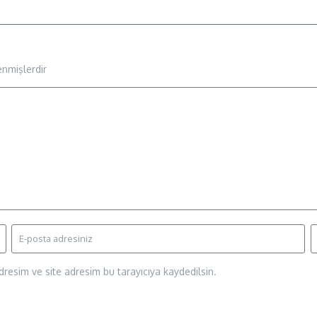
enmişlerdir
resim ve site adresim bu tarayıcıya kaydedilsin.