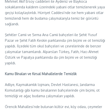
Mehmet Akif Ersoy caddeleri ile Aydeniz ve Baykoca
sokaklarında kaldırım üzerindeki yabani otlar temizlenerek yaya
geçişi kolaylaştırıldı. Hürriyet Caddesi’nde ise hem yabani otlar
temizlendi hem de budama çalışmalarıyla temiz bir görüntü
sağlandı.
Şehitler Camii ve Sırma Ana Camii bahçeleri ile Şehit Yusuf
Pazar ve Şehit Fatih Keskin parklarında çim biçimi ve ot temizliği
yapıldı. İlçedeki tüm okul bahçeleri ve çevrelerinde de benzer
çalışmalar tamamlandı. Alparslan Türkeş, Fatih, Hacı Ahmet
Öztürk ve Papatya parklarında da çim biçimi ve ot temizliği
yapıldı.
Kamu Binaları ve Kırsal Mahallelerde Temizlik
Adliye, Kaymakamlık lojmanı, Devlet Hastanesi, Jandarma
Komutanlığı gibi kamu binalarının bahçelerinde çim biçimi, ot
temizliği ve ağaç budama çalışmaları yapıldı.
Örencik Mahallesi’nde bulunan kültür evi, köy odası, çeşmeler