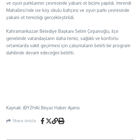
ve oyun parklarının çevresinde yabani ot biçimi yapıldı. İmrendi
Mahallesi’nde ise köy okulu bahçesi ve oyun parkı çevresinde
yabani ot temizliği gerçekleştirildi.
Kahramankazan Belediye Başkanı Selim Çırpanoğlu, ilçe
genelinde vatandaşların daha temiz, sağlıklı ve konforlu
ortamlarda vakit geçirmesi için çalışmaların belirli bir program
dahilinde devam edeceğini belirtti.
Kaynak: (BYZHA) Beyaz Haber Ajansı
Share Article