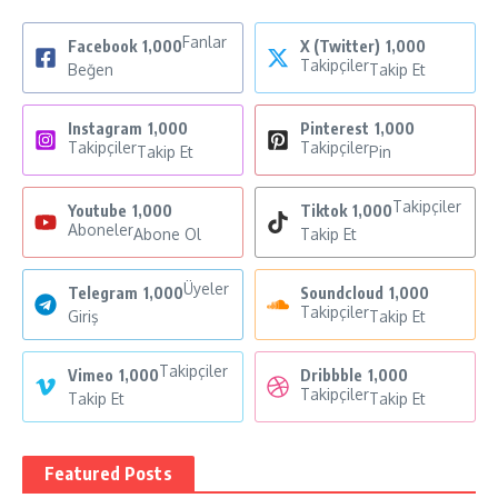
Fanlar
Facebook
1,000
X (Twitter)
1,000
Takipçiler
Beğen
Takip Et
Instagram
1,000
Pinterest
1,000
Takipçiler
Takipçiler
Takip Et
Pin
Takipçiler
Youtube
1,000
Tiktok
1,000
Aboneler
Abone Ol
Takip Et
Üyeler
Telegram
1,000
Soundcloud
1,000
Takipçiler
Giriş
Takip Et
Takipçiler
Vimeo
1,000
Dribbble
1,000
Takipçiler
Takip Et
Takip Et
Featured Posts