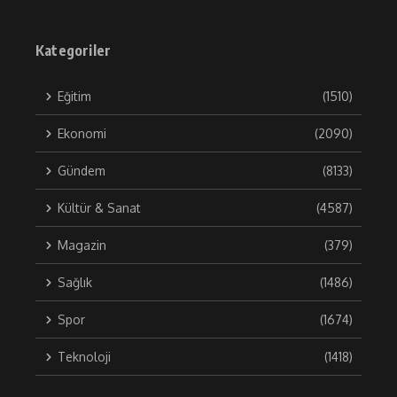
Kategoriler
Eğitim
(1510)
Ekonomi
(2090)
Gündem
(8133)
Kültür & Sanat
(4587)
Magazin
(379)
Sağlık
(1486)
Spor
(1674)
Teknoloji
(1418)