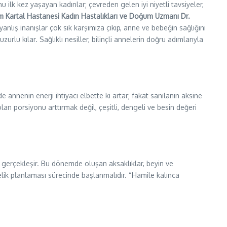
u ilk kez yaşayan kadınlar; çevreden gelen iyi niyetli tavsiyeler,
 Kartal Hastanesi Kadın Hastalıkları ve Doğum Uzmanı Dr.
nlış inanışlar çok sık karşımıza çıkıp, anne ve bebeğin sağlığını
urlu kılar. Sağlıklı nesiller, bilinçli annelerin doğru adımlarıyla
de annenin enerji ihtiyacı elbette ki artar; fakat sanılanın aksine
 porsiyonu arttırmak değil, çeşitli, dengeli ve besin değeri
 gerçekleşir. Bu dönemde oluşan aksaklıklar, beyin ve
lik planlaması sürecinde başlanmalıdır. “Hamile kalınca