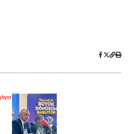
lıyor