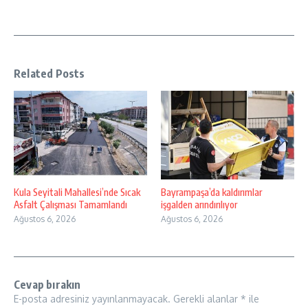
Related Posts
Kula Seyitali Mahallesi’nde Sıcak
Bayrampaşa’da kaldırımlar
Asfalt Çalışması Tamamlandı
işgalden arındırılıyor
Ağustos 6, 2026
Ağustos 6, 2026
Cevap bırakın
E-posta adresiniz yayınlanmayacak.
Gerekli alanlar
*
ile