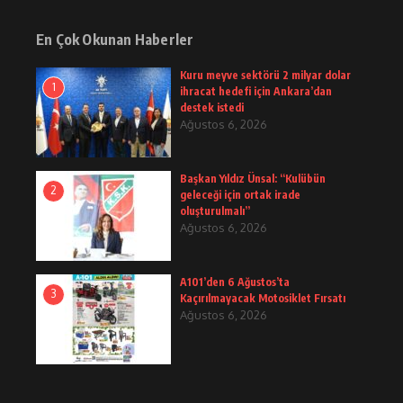
En Çok Okunan Haberler
Kuru meyve sektörü 2 milyar dolar
1
ihracat hedefi için Ankara’dan
destek istedi
Ağustos 6, 2026
Başkan Yıldız Ünsal: “Kulübün
2
geleceği için ortak irade
oluşturulmalı”
Ağustos 6, 2026
A101’den 6 Ağustos’ta
3
Kaçırılmayacak Motosiklet Fırsatı
Ağustos 6, 2026