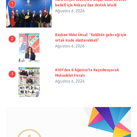
1
hedefi için Ankara’dan destek istedi
Ağustos 6, 2026
Başkan Yıldız Ünsal: “Kulübün geleceği için
2
ortak irade oluşturulmalı”
Ağustos 6, 2026
A101’den 6 Ağustos’ta Kaçırılmayacak
3
Motosiklet Fırsatı
Ağustos 6, 2026