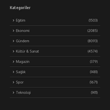
Kategoriler
Eğitim
(1503)
Ekonomi
(2085)
Gündem
(8093)
Kültür & Sanat
(4574)
Magazin
(379)
Sağlık
(1481)
Spor
(1671)
Teknoloji
(1411)