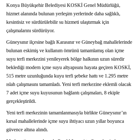
Konya Büyükşehir Belediyesi KOSKİ Genel Müdürlüğü,
hizmet alanında bulunan yerleşim yerlerinde daha sağlıklı,
kesintisiz ve sürdürülebilir su hizmeti ulaştırmak için
çalışmalarını sürdürüyor.
Güneysınır ilçesine bağlı Karasınır ve Güneybağ mahallelerinde
bulunan eskimiş ve kullanım ömrünü tamamlamış olan içme
suyu terfi merkezini yenileyerek bölge halkının uzun süredir
beklediği modern içme suyu altyapısını hayata geçiren KOSKİ,
515 metre uzunluğunda kuyu terfi şebeke hattı ve 1.295 metre
ıslah çalışmasını tamamladı. Yeni terfi merkezine eklemli olacak
7 adet içme suyu kuyusunun bağlantı çalışmaları, 8 ekiple
gerçekleştirildi.
Yeni terfi merkezinin tamamlanmasıyla birlikte Güneysınır’ın
kırsal mahallelerinde içme suyu ihtiyacı uzun yıllar boyunca
güvence altına alındı.