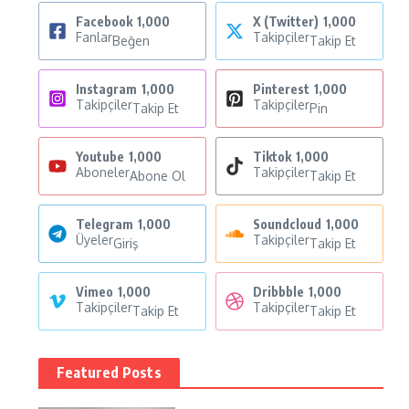
Facebook
1,000
X (Twitter)
1,000
Fanlar
Takipçiler
Beğen
Takip Et
Instagram
1,000
Pinterest
1,000
Takipçiler
Takipçiler
Takip Et
Pin
Youtube
1,000
Tiktok
1,000
Aboneler
Takipçiler
Abone Ol
Takip Et
Telegram
1,000
Soundcloud
1,000
Üyeler
Takipçiler
Giriş
Takip Et
Vimeo
1,000
Dribbble
1,000
Takipçiler
Takipçiler
Takip Et
Takip Et
Featured Posts