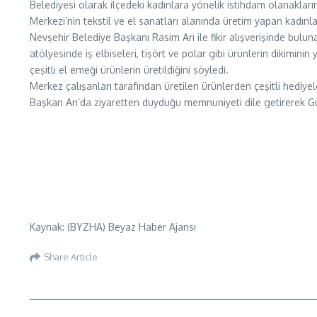
Belediyesi olarak ilçedeki kadınlara yönelik istihdam olanakların
Merkezi’nin tekstil ve el sanatları alanında üretim yapan kadın
Nevşehir Belediye Başkanı Rasim Arı ile fikir alışverişinde bulun
atölyesinde iş elbiseleri, tişört ve polar gibi ürünlerin dikimini
çeşitli el emeği ürünlerin üretildiğini söyledi.
Merkez çalışanları tarafından üretilen ürünlerden çeşitli hediyel
Başkan Arı’da ziyaretten duyduğu memnuniyeti dile getirerek Gülş
Kaynak: (BYZHA) Beyaz Haber Ajansı
Share Article