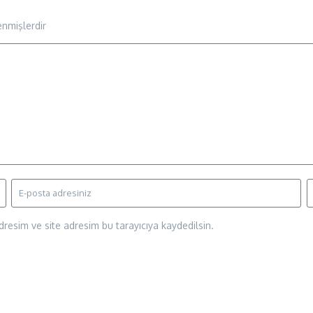
enmişlerdir
resim ve site adresim bu tarayıcıya kaydedilsin.