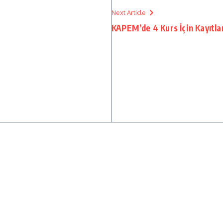
Next Article
KAPEM’de 4 Kurs İçin Kayıtlar