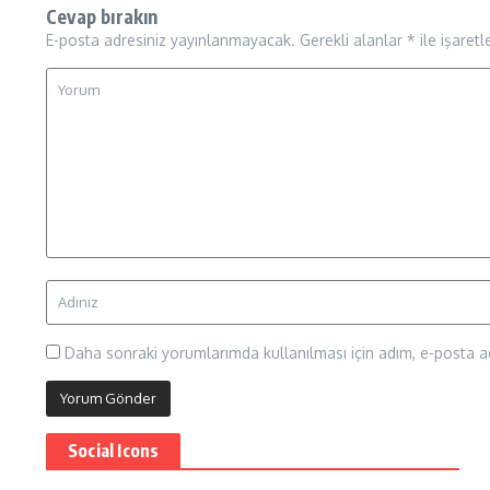
Cevap bırakın
E-posta adresiniz yayınlanmayacak.
Gerekli alanlar
*
ile işaretl
Daha sonraki yorumlarımda kullanılması için adım, e-posta ad
Social Icons