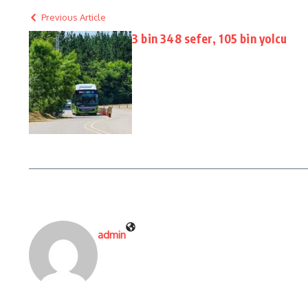
Previous Article
3 bin 348 sefer, 105 bin yolcu
admin