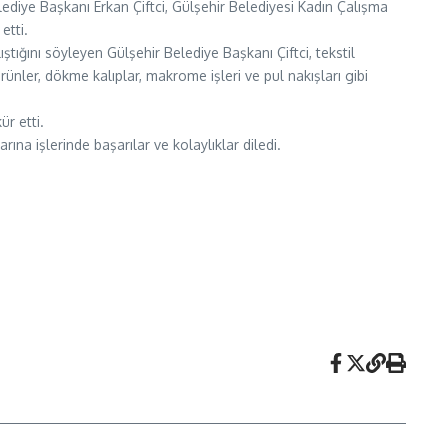
elediye Başkanı Erkan Çiftci, Gülşehir Belediyesi Kadın Çalışma
 etti.
ştığını söyleyen Gülşehir Belediye Başkanı Çiftci, tekstil
rünler, dökme kalıplar, makrome işleri ve pul nakışları gibi
ür etti.
ına işlerinde başarılar ve kolaylıklar diledi.