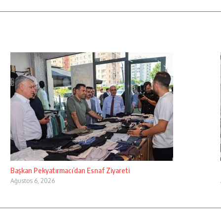
Başkan Pekyatırmacı’dan Esnaf Ziyareti
Ağustos 6, 2026