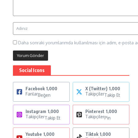
Daha sonraki yorumlarımda kullanılması için adım, e-posta ad
Social Icons
Facebook
1,000
X (Twitter)
1,000
Fanlar
Takipçiler
Beğen
Takip Et
Instagram
1,000
Pinterest
1,000
Takipçiler
Takipçiler
Takip Et
Pin
Youtube
1,000
Tiktok
1,000