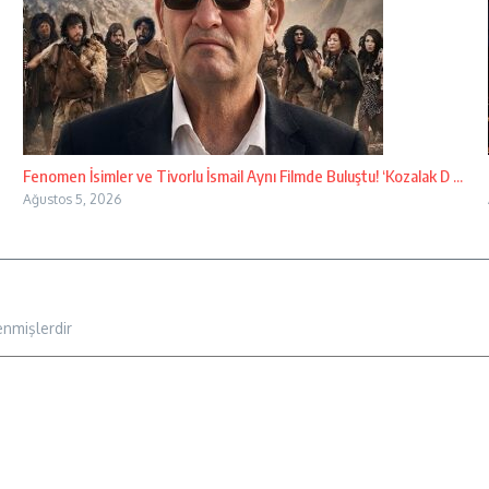
Fenomen İsimler ve Tivorlu İsmail Aynı Filmde Buluştu! ‘Kozalak D ...
Ağustos 5, 2026
enmişlerdir