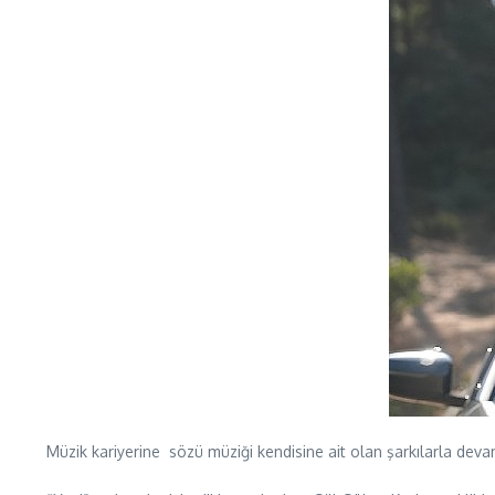
Müzik kariyerine sözü müziği kendisine ait olan şarkılarla dev