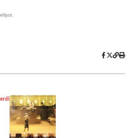
fliyor.
verdi