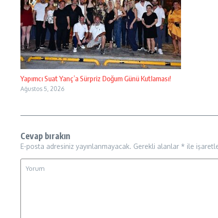
Yapımcı Suat Yanç’a Sürpriz Doğum Günü Kutlaması!
Ağustos 5, 2026
Cevap bırakın
E-posta adresiniz yayınlanmayacak.
Gerekli alanlar
*
ile işaretl