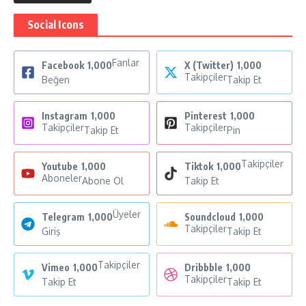
Social Icons
Fanlar
Facebook
1,000
X (Twitter)
1,000
Takipçiler
Beğen
Takip Et
Instagram
1,000
Pinterest
1,000
Takipçiler
Takipçiler
Takip Et
Pin
Takipçiler
Youtube
1,000
Tiktok
1,000
Aboneler
Abone Ol
Takip Et
Üyeler
Telegram
1,000
Soundcloud
1,000
Takipçiler
Giriş
Takip Et
Takipçiler
Vimeo
1,000
Dribbble
1,000
Takipçiler
Takip Et
Takip Et