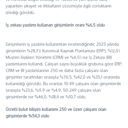
yaparken şikayet ve ihtilafların çözümüyle ilgili zorlukların
izlediği görüldü.
İş zekası yazılımı kullanan girişimlerin oranı %6,5 oldu
Girişimlerin iş yazılımı kullanımları incelendiğinde; 2025 yılında
girişimlerin %28,3’ü Kurumsal Kaynak Planlaması (ERP), %12,0’ı
Müşteri İlişkileri Yönetimi (CRM) ve %6,5’i ise İş Zekası (BI)
yazılımlarını kullandı. Çalışan sayısı büyüklük grubuna göre ERP,
CRM ve BI yazılımlarının 250 ve daha fazla çalışanı olan
girişimler tarafından sırasıyla %76,5, %42,0 ve %35,1 oranında
kullanıldığı görüldü. Bu oranlar, 10-49 çalışanı olan girişimlerde
sırasıyla %23,6, %9,9 ve %4,9, 50-249 çalışanı olan
girişimlerde ise %46,0, %18,4 ve %10,7 oldu.
Ücretli bulut bilişim kullanımı 250 ve üzeri çalışanı olan
girişimlerde %54,3 oldu