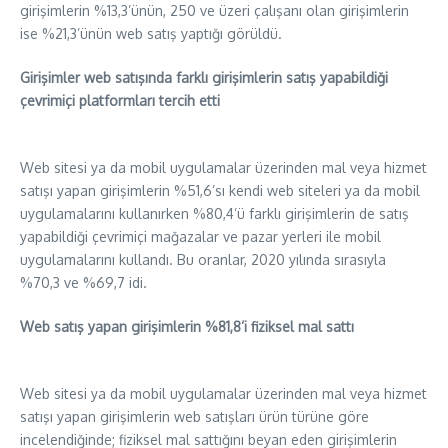
girişimlerin %13,3’ünün, 250 ve üzeri çalışanı olan girişimlerin
ise %21,3’ünün web satış yaptığı görüldü.
Girişimler web satışında farklı girişimlerin satış yapabildiği
çevrimiçi platformları tercih etti
Web sitesi ya da mobil uygulamalar üzerinden mal veya hizmet
satışı yapan girişimlerin %51,6’sı kendi web siteleri ya da mobil
uygulamalarını kullanırken %80,4’ü farklı girişimlerin de satış
yapabildiği çevrimiçi mağazalar ve pazar yerleri ile mobil
uygulamalarını kullandı. Bu oranlar, 2020 yılında sırasıyla
%70,3 ve %69,7 idi.
Web satış yapan girişimlerin %81,8’i fiziksel mal sattı
Web sitesi ya da mobil uygulamalar üzerinden mal veya hizmet
satışı yapan girişimlerin web satışları ürün türüne göre
incelendiğinde; fiziksel mal sattığını beyan eden girişimlerin