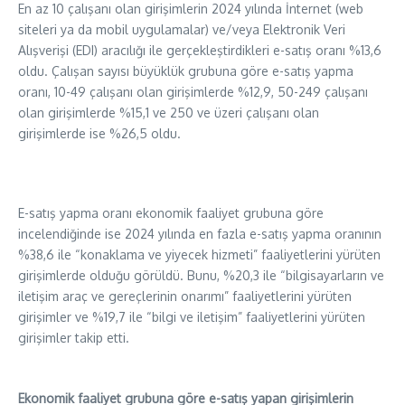
En az 10 çalışanı olan girişimlerin 2024 yılında İnternet (web
siteleri ya da mobil uygulamalar) ve/veya Elektronik Veri
Alışverişi (EDI) aracılığı ile gerçekleştirdikleri e-satış oranı %13,6
oldu. Çalışan sayısı büyüklük grubuna göre e-satış yapma
oranı, 10-49 çalışanı olan girişimlerde %12,9, 50-249 çalışanı
olan girişimlerde %15,1 ve 250 ve üzeri çalışanı olan
girişimlerde ise %26,5 oldu.
E-satış yapma oranı ekonomik faaliyet grubuna göre
incelendiğinde ise 2024 yılında en fazla e-satış yapma oranının
%38,6 ile “konaklama ve yiyecek hizmeti” faaliyetlerini yürüten
girişimlerde olduğu görüldü. Bunu, %20,3 ile “bilgisayarların ve
iletişim araç ve gereçlerinin onarımı” faaliyetlerini yürüten
girişimler ve %19,7 ile “bilgi ve iletişim” faaliyetlerini yürüten
girişimler takip etti.
Ekonomik faaliyet grubuna göre e-satış yapan girişimlerin