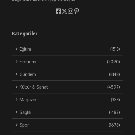
Kategoriler
Eğitim
(1513)
Ekonomi
(2090)
Gündem
(8148)
Kültür & Sanat
(4597)
Magazin
(383)
Sağlık
(1487)
Spor
(1678)