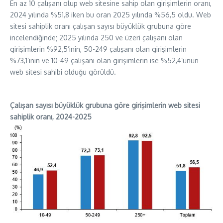
En az 10 çalışanı olup web sitesine sahip olan girişimlerin oranı,
2024 yılında %51,8 iken bu oran 2025 yılında %56,5 oldu. Web
sitesi sahiplik oranı çalışan sayısı büyüklük grubuna göre
incelendiğinde; 2025 yılında 250 ve üzeri çalışanı olan
girişimlerin %92,5’inin, 50-249 çalışanı olan girişimlerin
%73,1’inin ve 10-49 çalışanı olan girişimlerin ise %52,4’ünün
web sitesi sahibi olduğu görüldü.
Çalışan sayısı büyüklük grubuna göre girişimlerin web sitesi
sahiplik oranı, 2024-2025