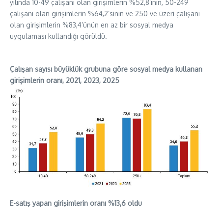
yılında 10-49 çalışanı olan girişimlerin %52,8’inin, 50-249
çalışanı olan girişimlerin %64,2’sinin ve 250 ve üzeri çalışanı
olan girişimlerin %83,4’ünün en az bir sosyal medya
uygulaması kullandığı görüldü.
Çalışan sayısı büyüklük grubuna göre sosyal medya kullanan
girişimlerin oranı, 2021, 2023, 2025
E-satış yapan girişimlerin oranı %13,6 oldu