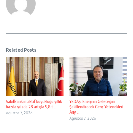
Related Posts
VakıfBank’ın aktif büyüklüğü yıllık
YEDAŞ, Enerjinin Geleceğini
bazda yüzde 28 artışla 5,8 t ...
Şekillendirecek Genç Yetenekleri
Arıy ...
Ağustos 7, 2026
Ağustos 7, 2026