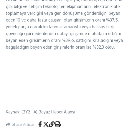
gibi bilgi ve iletişim teknolojileri ekipmanlarını, elektronik atık
toplamaya verdiğini veya geri dönüşüme gönderdiğini beyan
eden 10 ve daha fazla çalışanı olan girişimlerin oranı %37,5,
yedek parça olarak kullanmak amacıyla veya hassas bilgi
güvenliği gibi nedenlerden dolayı girişimde muhafaza ettiğini
beyan eden girişimlerin oranı %39,6, sattığını, kiraladığını veya
bağışladığını beyan eden girişimlerin oranı ise %32,3 oldu.
Kaynak: (BYZHA) Beyaz Haber Ajansı
Share Article