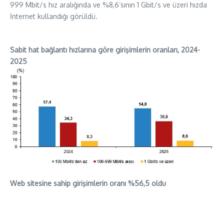
999 Mbit/s hız aralığında ve %8,6’sının 1 Gbit/s ve üzeri hızda
İnternet kullandığı görüldü.
Sabit hat bağlantı hızlarına göre girişimlerin oranları, 2024-
2025
Web sitesine sahip girişimlerin oranı %56,5 oldu