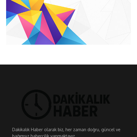
Dakikalık Haber olarak biz, her zaman doğru, güncel ve
bağımsız habercilik yapmaktayız.