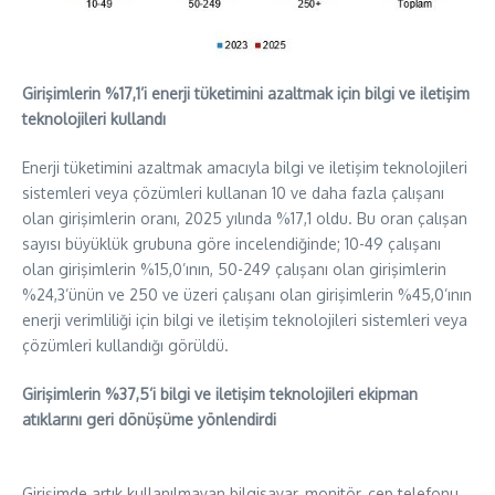
Girişimlerin %17,1’i enerji tüketimini azaltmak için bilgi ve iletişim
teknolojileri kullandı
Enerji tüketimini azaltmak amacıyla bilgi ve iletişim teknolojileri
sistemleri veya çözümleri kullanan 10 ve daha fazla çalışanı
olan girişimlerin oranı, 2025 yılında %17,1 oldu. Bu oran çalışan
sayısı büyüklük grubuna göre incelendiğinde; 10-49 çalışanı
olan girişimlerin %15,0’ının, 50-249 çalışanı olan girişimlerin
%24,3’ünün ve 250 ve üzeri çalışanı olan girişimlerin %45,0’ının
enerji verimliliği için bilgi ve iletişim teknolojileri sistemleri veya
çözümleri kullandığı görüldü.
Girişimlerin %37,5’i bilgi ve iletişim teknolojileri ekipman
atıklarını geri dönüşüme yönlendirdi
Girişimde artık kullanılmayan bilgisayar, monitör, cep telefonu