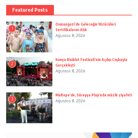
Featured Posts
Osmangazi’de Geleceğin Yüzücüleri
1
Sertifikalarını Aldı
Ağustos 8, 2026
Konya Bisiklet Festivali’nin Açılışı Coşkuyla
2
Gerçekleşti
Ağustos 8, 2026
Maltepe’de, Süreyya Plajı’nda müzik ziyafeti
3
Ağustos 8, 2026