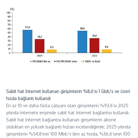
Sabit hat İnternet kullanan girişimlerin %8,6’sı 1 Gbit/s ve üzeri
hızda bağlantı kullandı
En az 10 ve daha fazla çalışanı olan girişimlerin %93,6’sı 2025
yılında İnternete erişimde sabit hat İnternet bağlantısı kullandı.
Sabit hat İnternet bağlantısı kullanan girişimlerin abone
oldukları en yüksek bağlantı hızları incelendiğinde; 2025 yılında
girişimlerin %54,8’inin 100 Mbit/s’den az hızda, %36,6’sının 100-