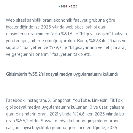
Web sitesi sahiplik oranı ekonomik faaliyet grubuna göre
incelendiğinde ise 2025 yılında web sitesi sahibi olan
girişimlerin oranının en fazla %91,6 ile “bilgi ve iletişim” faaliyeti
yürüten girişimlerde olduğu görüldü. Bunu, %89,3 ile “finans ve
sigorta” faaliyetleri ve %79,7 ile “bilgisayarların ve iletişim araç
ve gereçlerinin onarımı” faaliyetleri takip etti.
Girişimlerin %55,2’si sosyal medya uygulamalarını kullandı
Facebook, Instagram, X, Snapchat, YouTube, LinkedIn, TikTok
gibi sosyal medya uygulamalarını kullanan 10 ve üzeri çalışanı
olan girişimlerin oranı, 2021 yılında %34,6 iken 2025 yılında bu
oran %55,2 oldu. Sosyal medya kullanan girişimlerin oranı
çalışan sayısı büyüklük grubuna göre incelendiğinde; 2025