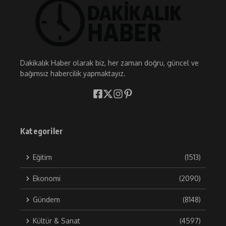
Dakikalık Haber olarak biz, her zaman doğru, güncel ve
bağımsız habercilik yapmaktayız.
Kategoriler
Eğitim
(1513)
Ekonomi
(2090)
Gündem
(8148)
Kültür & Sanat
(4597)