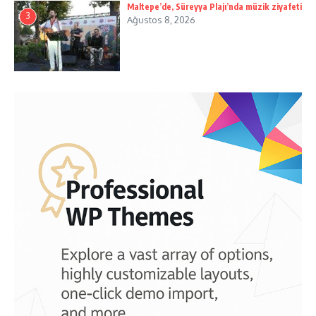
Maltepe’de, Süreyya Plajı’nda müzik ziyafeti
3
Ağustos 8, 2026