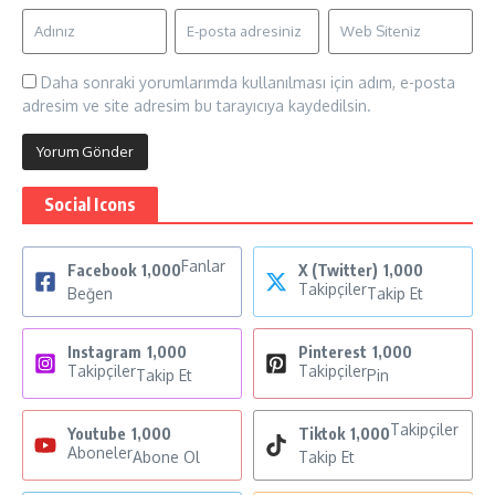
Daha sonraki yorumlarımda kullanılması için adım, e-posta
adresim ve site adresim bu tarayıcıya kaydedilsin.
Social Icons
Fanlar
Facebook
1,000
X (Twitter)
1,000
Takipçiler
Beğen
Takip Et
Instagram
1,000
Pinterest
1,000
Takipçiler
Takipçiler
Takip Et
Pin
Takipçiler
Youtube
1,000
Tiktok
1,000
Aboneler
Abone Ol
Takip Et