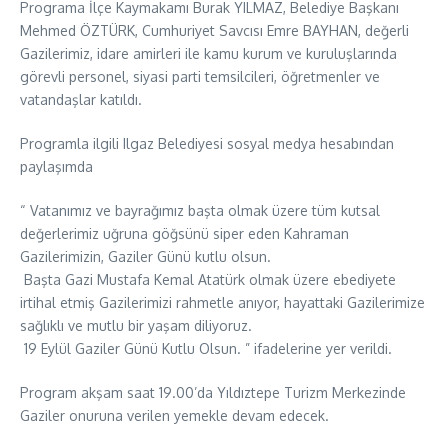
Programa İlçe Kaymakamı Burak YILMAZ, Belediye Başkanı
Mehmed ÖZTÜRK, Cumhuriyet Savcısı Emre BAYHAN, değerli
Gazilerimiz, idare amirleri ile kamu kurum ve kuruluşlarında
görevli personel, siyasi parti temsilcileri, öğretmenler ve
vatandaşlar katıldı.
Programla ilgili Ilgaz Belediyesi sosyal medya hesabından
paylaşımda
“ Vatanımız ve bayrağımız başta olmak üzere tüm kutsal
değerlerimiz uğruna göğsünü siper eden Kahraman
Gazilerimizin, Gaziler Günü kutlu olsun.
Başta Gazi Mustafa Kemal Atatürk olmak üzere ebediyete
irtihal etmiş Gazilerimizi rahmetle anıyor, hayattaki Gazilerimize
sağlıklı ve mutlu bir yaşam diliyoruz.
19 Eylül Gaziler Günü Kutlu Olsun. ” ifadelerine yer verildi.
Program akşam saat 19.00’da Yıldıztepe Turizm Merkezinde
Gaziler onuruna verilen yemekle devam edecek.