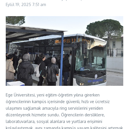
Eylül 19, 2025
7:51 am
Ege Üniversitesi, yeni eğitim-öğretim yılına girerken
öğrencilerinin kampüs içerisinde güvenli, hızlı ve ücretsiz
ulaşımını sağlamak amacıyla ring servislerini yeniden
düzenleyerek hizmete sundu. Öğrencilerin dersliklere,
laboratuvarlara, sosyal alanlara ve yurtlara erişimini
kolaylaştırmak, aynı zamanda kampüs yaşam kalitesini artırmak