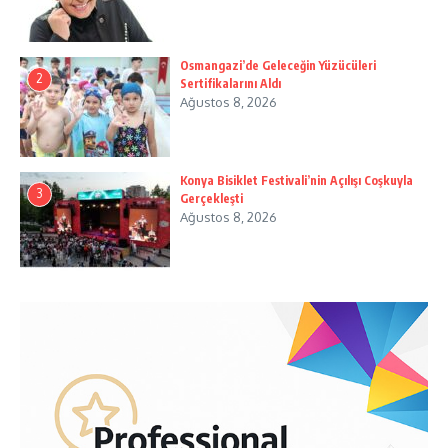
Osmangazi’de Geleceğin Yüzücüleri
2
Sertifikalarını Aldı
Ağustos 8, 2026
Konya Bisiklet Festivali’nin Açılışı Coşkuyla
3
Gerçekleşti
Ağustos 8, 2026