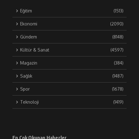
Eğitim
(1513)
Ekonomi
(2090)
Gündem
(8148)
Kültür & Sanat
(4597)
Magazin
(384)
Sağlık
(1487)
Spor
(1678)
Teknoloji
(1419)
En Çok Okunan Haberler