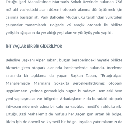
Ertuğrulgazi Mahallesinde Marmaris Sokak üzerinde bulunan 756
m2 atıl vaziyetteki alanı düzenli otopark alanına dönüştürmek için
çalışma başlatmıştı. Park Bahçeler Müdürlüğü tarafından yürütülen
çalışmalar tamamlandı. Bölgede 26 araçlık otopark ile birlikte
yetişkin ağaçların da yer aldığı yeşil alan ve yürüyüş yolu yapıldı.
İHTİYAÇLAR BİR BİR GİDERİLİYOR
Belediye Başkanı Alper Taban, bugün beraberindeki heyetle birlikte
hizmete giren otopark alanında incelemelerde bulundu. İnceleme
sırasında bir açıklama da yapan Başkan Taban, “Ertuğrulgazi
Mahallemizde Marmaris Sokak’ta gerçekleştirdiğimiz otopark
uygulamasını yerinde görmek için bugün buradayız. Hem eski hem
yeni yapılaşmalar var bölgede. Arkadaşlarımız da buradaki otopark
ihtiyacını gidermek adına bir çalışma yaptılar. İnegöl’ün olduğu gibi
Ertuğrulgazi Mahallemiz de nüfusu her geçen gün artan bir bölge.
Bizim için de önemli ve kıymetli bir bölge. İnşallah yatırımlarımızı da