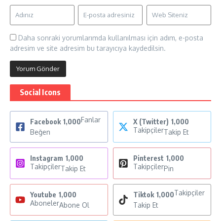
Daha sonraki yorumlarımda kullanılması için adım, e-posta
adresim ve site adresim bu tarayıcıya kaydedilsin.
Social Icons
Fanlar
Facebook
1,000
X (Twitter)
1,000
Takipçiler
Beğen
Takip Et
Instagram
1,000
Pinterest
1,000
Takipçiler
Takipçiler
Takip Et
Pin
Takipçiler
Youtube
1,000
Tiktok
1,000
Aboneler
Abone Ol
Takip Et