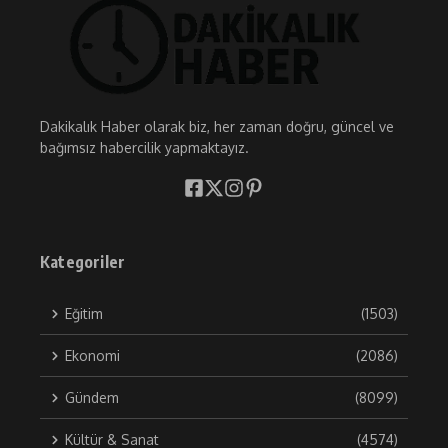
Dakikalık Haber olarak biz, her zaman doğru, güncel ve
bağımsız habercilik yapmaktayız.
Kategoriler
Eğitim
(1503)
Ekonomi
(2086)
Gündem
(8099)
Kültür & Sanat
(4574)