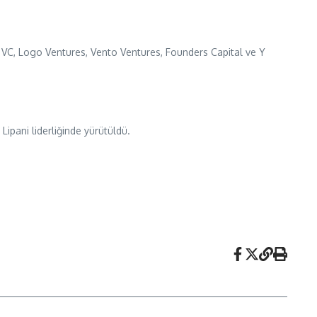
s VC, Logo Ventures, Vento Ventures, Founders Capital ve Y
ipani liderliğinde yürütüldü.