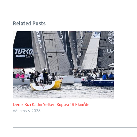
Related Posts
Deniz Kızı Kadın Yelken Kupası 18 Ekim’de
Ağustos 6, 2026