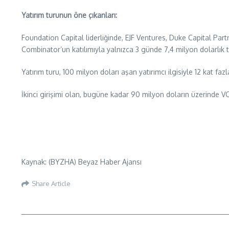
Yatırım turunun öne çıkanları:
Foundation Capital liderliğinde, EJF Ventures, Duke Capital Pa
Combinator’un katılımıyla yalnızca 3 günde 7,4 milyon dolarlık 
Yatırım turu, 100 milyon doları aşan yatırımcı ilgisiyle 12 kat faz
İkinci girişimi olan, bugüne kadar 90 milyon doların üzerinde V
Kaynak: (BYZHA) Beyaz Haber Ajansı
Share Article