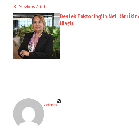
Previous Article
Destek Faktoring’in Net Kârı İkin
Ulaştı
admin