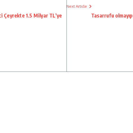
Next Article
ci Çeyrekte 1.5 Milyar TL’ye
Tasarrufu olmayıp