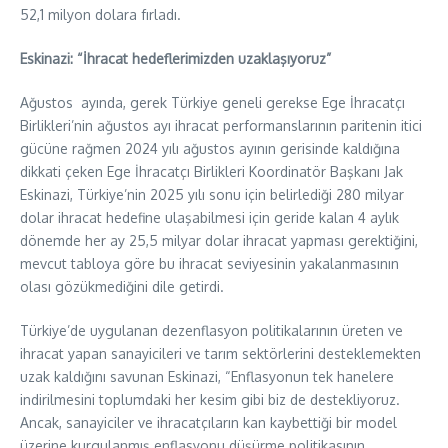
52,1 milyon dolara fırladı.
Eskinazi: “İhracat hedeflerimizden uzaklaşıyoruz”
Ağustos ayında, gerek Türkiye geneli gerekse Ege İhracatçı
Birlikleri’nin ağustos ayı ihracat performanslarının paritenin itici
gücüne rağmen 2024 yılı ağustos ayının gerisinde kaldığına
dikkati çeken Ege İhracatçı Birlikleri Koordinatör Başkanı Jak
Eskinazi, Türkiye’nin 2025 yılı sonu için belirlediği 280 milyar
dolar ihracat hedefine ulaşabilmesi için geride kalan 4 aylık
dönemde her ay 25,5 milyar dolar ihracat yapması gerektiğini,
mevcut tabloya göre bu ihracat seviyesinin yakalanmasının
olası gözükmediğini dile getirdi.
Türkiye’de uygulanan dezenflasyon politikalarının üreten ve
ihracat yapan sanayicileri ve tarım sektörlerini desteklemekten
uzak kaldığını savunan Eskinazi, “Enflasyonun tek hanelere
indirilmesini toplumdaki her kesim gibi biz de destekliyoruz.
Ancak, sanayiciler ve ihracatçıların kan kaybettiği bir model
üzerine kurgulanmış enflasyonu düşürme politikasının