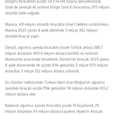
Bölgesi ihracatının yüzde 54,5’ini tek başına gerçekleştirdi.
İzmir’de yerleşik iki serbest bölge İzmir’in ihracatına 295 milyon
dolarlık katkı sağladı.
Manisa, 431 milyon dolarlık ihracatla İzmir’i takibini sürdürürken,
Manisa 2025 yılının 8 aylık diliminde 3 milyar 362 milyon
dolarlık ihracat yaptı.
Denizli, ağustos ayında ihracatını yüzde 5,4’lük artışla 388,7
milyon dolardan 409,4 milyon dolara ilerletti ve nefesini
Manisa’nın ensesinde hissettirdi. Denizli’nin ihracatı 2025 yılının
8 aylık döneminde de yüzde 8’lik gelişimle 2 milyar 870 milyon
dolardan 3 milyar 102 milyon dolara yükseldi.
Su ürünleri sektöründe Türkiye lideri olan Muğla’nın ağustos
ayındaki ihracatı yüzde 11’lik gelişimle 94 milyon dolardan 103,2
milyon dolara çıktı.
Balıkesir ağustos ayında ihracatını yüzde 19 büyüterek 78
milyon dolardan 93 milyon dolara taşırken, Aydın’ın ihracatı