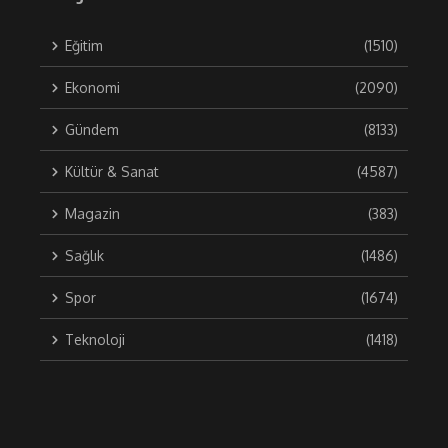
Eğitim
(1510)
Ekonomi
(2090)
Gündem
(8133)
Kültür & Sanat
(4587)
Magazin
(383)
Sağlık
(1486)
Spor
(1674)
Teknoloji
(1418)