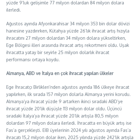
yüzde 9’luk gelişimle 77 milyon dolardan 84 milyon dolara
ilerledi.
Ağustos ayında Afyonkarahisar 34 milyon 353 bin dolar dövizi
hanesine yazdırırken, Kütahya yüzde 26’lık ihracat artış hızıyla
ihracatını 27 milyon dolardan 34 milyon dolara yükseltirken,
Ege Bölgesi illeri arasında ihracat artış rekortmeni oldu. Uşak
ihracatta yatay bir seyirle 25 milyon dolarlık ihracat
performansı ortaya koydu.
Almanya, ABD ve İtalya en çok ihracat yapılan ülkeler
Ege İhracatçı Birlikleri’nden ağustos ayında 186 ülkeye ihracat
yapılırken, ilk sırada 157 milyon dolarla Almanya yerini korudu.
Almanya’ya ihracat yüzde 9 artarken ikinci sıradaki ABD’ye
ihracat yüzde 20’lik düşüşle 113 milyon dolar oldu. Üçüncü
sıradaki İtalya’ya ihracat yüzde 20’lik artışla 80,5 milyon
dolardan 97 milyon dolara ilerledi. İhracatta en büyük artış ise
Fas’a gerçekleşti. EİB üyelerinin 2024 yılı ağustos ayında Fas’a
ihracatı 15,2 milyon dolar iken, 2025 yılında yüzde 242’lik artışla