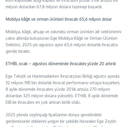
kuru kayısıdaki açığı kapattı ve ihracatını yüzde 3’lük artışla 66
milyon dolardan 67,8 milyon dolara taşımayı başardı.
Mobilya kâğıt ve orman ürünleri ihracatı 65,6 milyon dolar
Mobilya, kâğıt, ahşap ve odundışı orman ürünleri alt sektörlerini
çatısı altında buluşturan Ege Mobilya Kâğıt ve Orman Ürünleri
Sektörü, 2025 yılı ağustos ayını 65,6 milyon dolarlık ihracatla
geride bıraktı.
ETHİB, ocak – ağustos döneminde ihracatını yüzde 20 artırdı
Ege Tekstil ve Hammaddeleri İhracatçıları Birliği ağusto ayında
32 milyon 981 bin dolarlık ihracat performansı ortaya koyarken,
8 aylık dönemde ihracatını yüzde 20’lik artışla 270 milyon
dolardan 325 milyon dolara yükseltti. ETHİB, 8 aylık dönemde
EİB’de ihracatını en çok artıran birlik oldu.
2025 yılında zeytinyağı fiyatlarının dünya genelindeki
gerilemesinin etkilerini yoğun bir şekilde hisseden Ege Zeytin