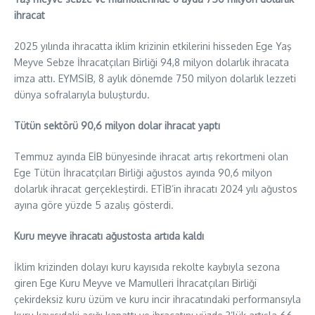
ihracat
2025 yılında ihracatta iklim krizinin etkilerini hisseden Ege Yaş
Meyve Sebze İhracatçıları Birliği 94,8 milyon dolarlık ihracata
imza attı. EYMSİB, 8 aylık dönemde 750 milyon dolarlık lezzeti
dünya sofralarıyla buluşturdu.
Tütün sektörü 90,6 milyon dolar ihracat yaptı
Temmuz ayında EİB bünyesinde ihracat artış rekortmeni olan
Ege Tütün İhracatçıları Birliği ağustos ayında 90,6 milyon
dolarlık ihracat gerçekleştirdi. ETİB’in ihracatı 2024 yılı ağustos
ayına göre yüzde 5 azalış gösterdi.
Kuru meyve ihracatı ağustosta artıda kaldı
İklim krizinden dolayı kuru kayısıda rekolte kaybıyla sezona
giren Ege Kuru Meyve ve Mamulleri İhracatçıları Birliği
çekirdeksiz kuru üzüm ve kuru incir ihracatındaki performansıyla