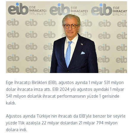
Ege İhracatçı Birlikleri (EİB), ağustos ayında 1 milyar 531 milyon
dolar ihracata imza attı. EİB 2024 yılı ağustos ayındaki 1 milyar
541 milyon dolarlık ihracat performansının yüzde 1 gerisinde
kaldı.
Ağustos ayında Türkiye’nin ihracatı da EİB’yle benzer bir seyirle
yüzde 1’lik azalışla 22 milyar dolardan 21 milyar 794 milyon
dolara indi.