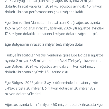
ve Zeytinyağı İhracatçıları Birliği ağustos ayında 21 milyon
dolarlık ihracat yaparken, 2024 yılı ağustos ayındaki 45 milyon
dolarlık ihracat performansının çok uzağında kaldı.
Ege Deri ve Deri Mamulleri İhracatçıları Birliği ağustos ayında
16,6 milyon dolarlık ihracat yaparken, 2024 yılı ağustos ayındaki
17,6 milyon dolarlık ihracatının 1 milyon dolar uzağına düştü.
Ege Bölgesi’nin ihracatı 2 milyar 665 milyon dolar
Türkiye İhracatçılar Meclisi verilerine göre Ege Bölgesi ağustos
ayında 2 milyar 665 milyon dolar dövizi Türkiye’ye kazandırdı.
Ege Bölgesi, 2024 yılı ağustos ayındaki 2 milyar 624 milyon
dolarlık ihracatının yüzde 1,5 üzerine çıktı.
Ege Bölgesi, 2025 yılının 8 aylık döneminde ihracatını yüzde
3,4’lük artışla 20 milyar 136 milyon dolardan 20 milyar 832
milyon dolara yükseltti.
Ağustos ayında İzmir 1 milyar 450 milyon dolarlık ihracatla Ege