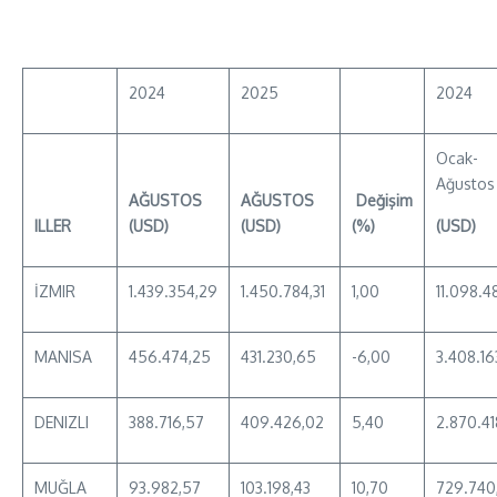
2024
2025
2024
Ocak-
Ağustos
AĞUSTOS
AĞUSTOS
Değişim
ILLER
(USD)
(USD)
(%)
(USD)
İZMIR
1.439.354,29
1.450.784,31
1,00
11.098.4
MANISA
456.474,25
431.230,65
-6,00
3.408.16
DENIZLI
388.716,57
409.426,02
5,40
2.870.41
MUĞLA
93.982,57
103.198,43
10,70
729.740