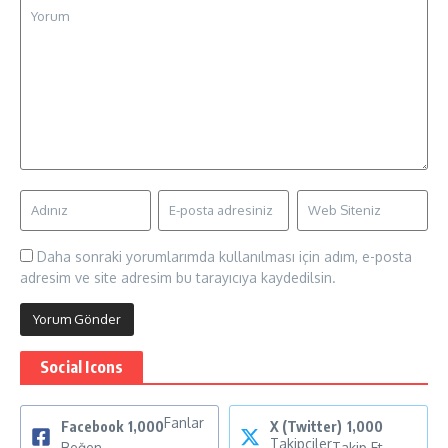
Daha sonraki yorumlarımda kullanılması için adım, e-posta
adresim ve site adresim bu tarayıcıya kaydedilsin.
Social Icons
Fanlar
Facebook
1,000
X (Twitter)
1,000
Takipçiler
Beğen
Takip Et