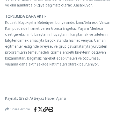
ve dini alanlarda bilgiye bağımsız olarak ulaşabiliyor.
TOPLUMDA DAHA AKTİF
Kocaeli Büyükşehir Belediyesi bünyesinde, İzmit’teki eski Vinsan
Kampüsü’nde hizmet veren Gonca Engelsiz Yaşam Merkezi,
özel gereksinimli bireylerin ihtiyaçlarını karşılamak ve ailelerini
bilgilendirmek amacıyla birçok alanda hizmet veriyor. Uzman
eğitmenler eşliğinde bireysel ve grup çalışmalarıyla yürütülen
programların temel hedefi; görme engelli bireylerin özgüven
kazanmaları, bağımsız hareket edebilmeleri ve toplumsal
yaşama daha aktif şekilde katılmaları olarak belirleniyor.
Kaynak: (BYZHA) Beyaz Haber Ajansı
Share Article