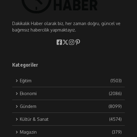
Dakikalık Haber olarak biz, her zaman doğru, güncel ve
bağımsız habercilik yapmaktayız.
Kategoriler
Eğitim
(1503)
Ekonomi
(2086)
Gündem
(8099)
Kültür & Sanat
(4574)
Magazin
(379)