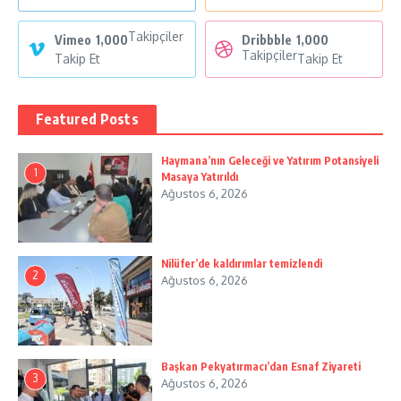
Takipçiler
Vimeo
1,000
Dribbble
1,000
Takipçiler
Takip Et
Takip Et
Featured Posts
Haymana’nın Geleceği ve Yatırım Potansiyeli
1
Masaya Yatırıldı
Ağustos 6, 2026
Nilüfer’de kaldırımlar temizlendi
2
Ağustos 6, 2026
Başkan Pekyatırmacı’dan Esnaf Ziyareti
3
Ağustos 6, 2026