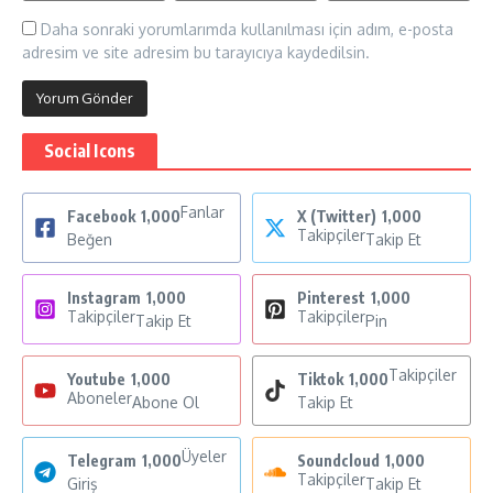
Daha sonraki yorumlarımda kullanılması için adım, e-posta
adresim ve site adresim bu tarayıcıya kaydedilsin.
Social Icons
Fanlar
Facebook
1,000
X (Twitter)
1,000
Takipçiler
Beğen
Takip Et
Instagram
1,000
Pinterest
1,000
Takipçiler
Takipçiler
Takip Et
Pin
Takipçiler
Youtube
1,000
Tiktok
1,000
Aboneler
Abone Ol
Takip Et
Üyeler
Telegram
1,000
Soundcloud
1,000
Takipçiler
Giriş
Takip Et