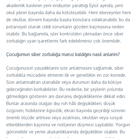
akademik baskının yeni endişeler yarattığı Eylül ayında, yeni
okul yılının başında daha da kötüleşebilir. Hem ebeveynler hem
de okullar, dönem başında başka konulara odaklanabilir, bu da
potansiyel olarak ciddi sorunların gözden kaçmasına neden
olabilir. Bu bağlamda, işler kontrolden çıkmadan önce siber
zorbalığın uyarı işaretlerini fark edebilmeniz çok önemlidir.
Çocuğumun siber zorbalığa maruz kaldığını nasıl anlarım?
Çocuğunuzun yaşadıklarını size anlatmasını sağlamak, siber
zorbalıkla mücadele etmenin ilk ve genellikle en zor kısmıdır.
Size anlatmaktan utanabilir veya durumun daha da kötüye
gideceğinden korkabilirler. Bu nedenle, bir şeylerin yolunda
gitmediğini gösteren ani davranış değişikliklerine dikkat edin.
Bunlar arasında olağan dışı ruh hâli değişiklikleri, düşük
özgüven, hobilerine ilgisizlik, ekran başında geçirdiği sürenin
önemli ölçüde artması veya azalması, okuldan veya sosyal
etkinliklerden kaçınma ve notlarının düşmesi sayılabilir. Yorgun
görünebilir ve yeme alışkanlıklarında değişiklikler olabilir. Bu