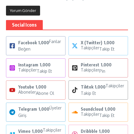
Social Icons
Fanlar
Facebook
1,000
X (Twitter)
1,000
Takipçiler
Beğen
Takip Et
Instagram
1,000
Pinterest
1,000
Takipçiler
Takipçiler
Takip Et
Pin
Takipçiler
Youtube
1,000
Tiktok
1,000
Aboneler
Abone Ol
Takip Et
Üyeler
Telegram
1,000
Soundcloud
1,000
Takipçiler
Giriş
Takip Et
Takipçiler
Vimeo
1,000
Dribbble
1,000