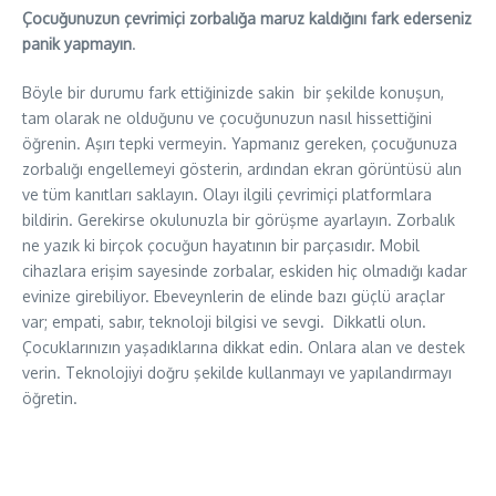
Çocuğunuzun çevrimiçi zorbalığa maruz kaldığını fark ederseniz
panik yapmayın
.
Böyle bir durumu fark ettiğinizde sakin bir şekilde konuşun,
tam olarak ne olduğunu ve çocuğunuzun nasıl hissettiğini
öğrenin. Aşırı tepki vermeyin. Yapmanız gereken, çocuğunuza
zorbalığı engellemeyi gösterin, ardından ekran görüntüsü alın
ve tüm kanıtları saklayın. Olayı ilgili çevrimiçi platformlara
bildirin. Gerekirse okulunuzla bir görüşme ayarlayın. Zorbalık
ne yazık ki birçok çocuğun hayatının bir parçasıdır. Mobil
cihazlara erişim sayesinde zorbalar, eskiden hiç olmadığı kadar
evinize girebiliyor. Ebeveynlerin de elinde bazı güçlü araçlar
var; empati, sabır, teknoloji bilgisi ve sevgi. Dikkatli olun.
Çocuklarınızın yaşadıklarına dikkat edin. Onlara alan ve destek
verin. Teknolojiyi doğru şekilde kullanmayı ve yapılandırmayı
öğretin.