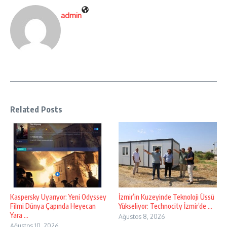
admin
Related Posts
Kaspersky Uyarıyor: Yeni Odyssey
İzmir’in Kuzeyinde Teknoloji Üssü
Filmi Dünya Çapında Heyecan
Yükseliyor: Technocity İzmir’de ...
Yara ...
Ağustos 8, 2026
Ağustos 10, 2026