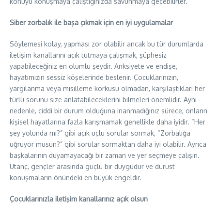
konuyu konuşmaya çalıştığınızda savunmaya geçebilirler.
Siber zorbalık ile başa çıkmak için en iyi uygulamalar
Söylemesi kolay, yapması zor olabilir ancak bu tür durumlarda
iletişim kanallarını açık tutmaya çalışmak, şüphesiz
yapabileceğiniz en olumlu şeydir. Anksiyete ve endişe,
hayatımızın sessiz köşelerinde beslenir. Çocuklarınızın,
yargılanma veya misilleme korkusu olmadan, karşılaştıkları her
türlü sorunu size anlatabileceklerini bilmeleri önemlidir. Aynı
nedenle, ciddi bir durum olduğuna inanmadığınız sürece, onların
kişisel hayatlarına fazla karışmamak genellikle daha iyidir. “Her
şey yolunda mı?” gibi açık uçlu sorular sormak, “Zorbalığa
uğruyor musun?” gibi sorular sormaktan daha iyi olabilir. Ayrıca
başkalarının duyamayacağı bir zaman ve yer seçmeye çalışın.
Utanç, gençler arasında güçlü bir duygudur ve dürüst
konuşmaların önündeki en büyük engeldir.
Çocuklarınızla iletişim kanallarınız açık olsun