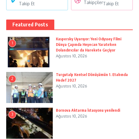
Takipçiler
Takip Et
Takip Et
Featured Posts
Kaspersky Uyarıyor: Yeni Odyssey Filmi
1
Dünya Çapında Heyecan Yaratırken
Dolandırıcılar da Harekete Geçiyor
Ağustos 10, 2026
Turgutalp Kentsel Dönüşümün 1. Etabında
2
Hedef 2027
Ağustos 10, 2026
Bornova Aktarma İstasyonu yenilendi
3
Ağustos 10, 2026