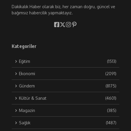
Dakikalık Haber olarak biz, her zaman doğru, güncel ve
bağımsız habercilik yapmaktayız.
Kategoriler
Eğitim
(1513)
Ekonomi
(2091)
Gündem
(8175)
Kültür & Sanat
(4601)
Magazin
(385)
Sağlık
(1487)