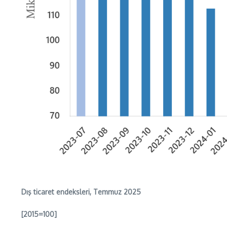
Dış ticaret endeksleri, Temmuz 2025
[2015=100]