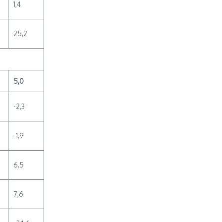
1,4
25,2
5,0
-2,3
-1,9
6,5
7,6