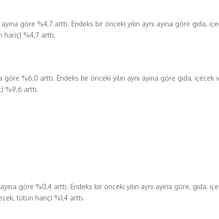
 ayına göre %4,7 arttı. Endeks bir önceki yılın aynı ayına göre gıda, i
n hariç) %4,7 arttı.
 göre %6,0 arttı. Endeks bir önceki yılın aynı ayına göre gıda, içecek 
ç) %9,6 arttı.
yına göre %0,4 arttı. Endeks bir önceki yılın aynı ayına göre, gıda, iç
cek, tütün hariç) %1,4 arttı.