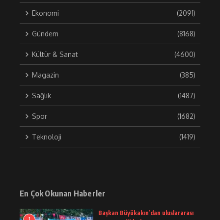
Ekonomi
(2091)
Gündem
(8168)
Kültür & Sanat
(4600)
Magazin
(385)
Sağlık
(1487)
Spor
(1682)
Teknoloji
(1419)
En Çok Okunan Haberler
Başkan Büyükakın’dan uluslararası
1