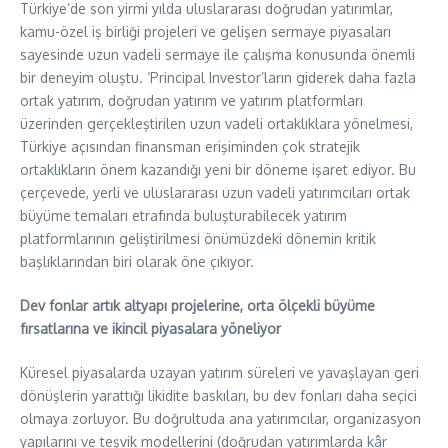
Türkiye’de son yirmi yılda uluslararası doğrudan yatırımlar,
kamu-özel iş birliği projeleri ve gelişen sermaye piyasaları
sayesinde uzun vadeli sermaye ile çalışma konusunda önemli
bir deneyim oluştu. ‘Principal Investor’ların giderek daha fazla
ortak yatırım, doğrudan yatırım ve yatırım platformları
üzerinden gerçekleştirilen uzun vadeli ortaklıklara yönelmesi,
Türkiye açısından finansman erişiminden çok stratejik
ortaklıkların önem kazandığı yeni bir döneme işaret ediyor. Bu
çerçevede, yerli ve uluslararası uzun vadeli yatırımcıları ortak
büyüme temaları etrafında buluşturabilecek yatırım
platformlarının geliştirilmesi önümüzdeki dönemin kritik
başlıklarından biri olarak öne çıkıyor.
Dev fonlar artık altyapı projelerine, orta ölçekli büyüme
fırsatlarına ve ikincil piyasalara yöneliyor
Küresel piyasalarda uzayan yatırım süreleri ve yavaşlayan geri
dönüşlerin yarattığı likidite baskıları, bu dev fonları daha seçici
olmaya zorluyor. Bu doğrultuda ana yatırımcılar, organizasyon
yapılarını ve teşvik modellerini (doğrudan yatırımlarda kâr