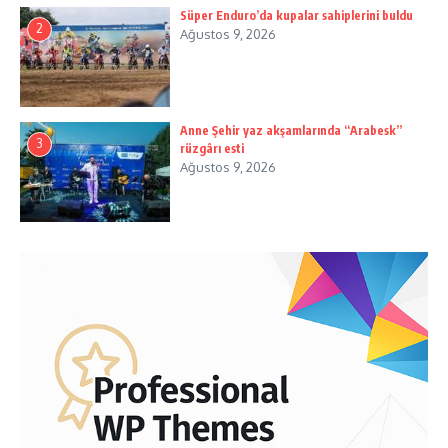
Süper Enduro’da kupalar sahiplerini buldu
2
Ağustos 9, 2026
Anne Şehir yaz akşamlarında “Arabesk”
3
rüzgârı esti
Ağustos 9, 2026