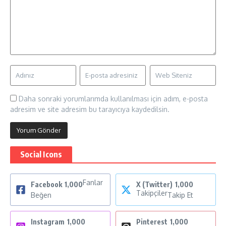
Daha sonraki yorumlarımda kullanılması için adım, e-posta
adresim ve site adresim bu tarayıcıya kaydedilsin.
Social Icons
Fanlar
Facebook
1,000
X (Twitter)
1,000
Takipçiler
Beğen
Takip Et
Instagram
1,000
Pinterest
1,000