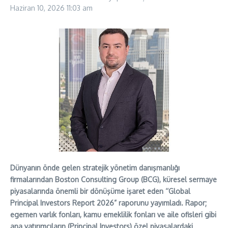
Haziran 10, 2026
11:03 am
Dünyanın önde gelen stratejik yönetim danışmanlığı
firmalarından Boston Consulting Group (BCG), küresel sermaye
piyasalarında önemli bir dönüşüme işaret eden ‘’Global
Principal Investors Report 2026” raporunu yayımladı. Rapor;
egemen varlık fonları, kamu emeklilik fonları ve aile ofisleri gibi
ana yatırımcıların (Principal Investors) özel piyasalardaki