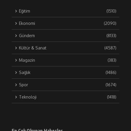
Eğitim
(1510)
Ekonomi
(2090)
Gündem
(8133)
Kültür & Sanat
(4587)
Magazin
(383)
Sağlık
(1486)
Spor
(1674)
Teknoloji
(1418)
En Çok Okunan Haberler