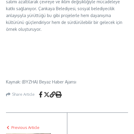
salımı azaltılarak çevreye ve iklim değişikliğiyle mücadeleye
katkı sağlanıyor. Çankaya Belediyesi, sosyal belediyecilik
anlayışıyla yürüttüğü bu gibi projelerle hem dayanışma
kültürünü güçlendiriyor hem de sürdürülebilir bir gelecek için
örnek oluşturuyor.
Kaynak: (BYZHA) Beyaz Haber Ajansı
Share Article
Previous Article