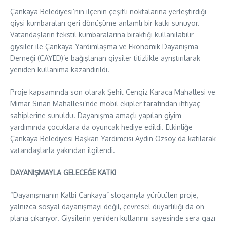
Çankaya Belediyesi’nin ilçenin çeşitli noktalarına yerleştirdiği
giysi kumbaraları geri dönüşüme anlamlı bir katkı sunuyor.
Vatandaşların tekstil kumbaralarına bıraktığı kullanılabilir
giysiler ile Çankaya Yardımlaşma ve Ekonomik Dayanışma
Derneği (ÇAYED)’e bağışlanan giysiler titizlikle ayrıştırılarak
yeniden kullanıma kazandırıldı.
Proje kapsamında son olarak Şehit Cengiz Karaca Mahallesi ve
Mimar Sinan Mahallesi’nde mobil ekipler tarafından ihtiyaç
sahiplerine sunuldu. Dayanışma amaçlı yapılan giyim
yardımında çocuklara da oyuncak hediye edildi. Etkinliğe
Çankaya Belediyesi Başkan Yardımcısı Aydın Özsoy da katılarak
vatandaşlarla yakından ilgilendi.
DAYANIŞMAYLA GELECEĞE KATKI
“Dayanışmanın Kalbi Çankaya” sloganıyla yürütülen proje,
yalnızca sosyal dayanışmayı değil, çevresel duyarlılığı da ön
plana çıkarıyor. Giysilerin yeniden kullanımı sayesinde sera gazı