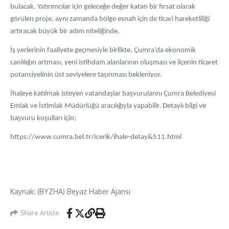
bulacak. Yatırımcılar için geleceğe değer katan bir fırsat olarak
görülen proje, aynı zamanda bölge esnafı için de ticari hareketliliği
artıracak büyük bir adım niteliğinde.
İş yerlerinin faaliyete geçmesiyle birlikte, Çumra’da ekonomik
canlılığın artması, yeni istihdam alanlarının oluşması ve ilçenin ticaret
potansiyelinin üst seviyelere taşınması bekleniyor.
İhaleye katılmak isteyen vatandaşlar başvurularını Çumra Belediyesi
Emlak ve İstimlak Müdürlüğü aracılığıyla yapabilir. Detaylı bilgi ve
başvuru koşulları için;
https://www.cumra.bel.tr/Icerik/ihale-detay&511.html
Kaynak: (BYZHA) Beyaz Haber Ajansı
Share Article