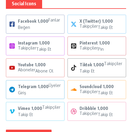
Social Icons
Fanlar
Facebook
1,000
X (Twitter)
1,000
Takipçiler
Beğen
Takip Et
Instagram
1,000
Pinterest
1,000
Takipçiler
Takipçiler
Takip Et
Pin
Takipçiler
Youtube
1,000
Tiktok
1,000
Aboneler
Abone Ol
Takip Et
Üyeler
Telegram
1,000
Soundcloud
1,000
Takipçiler
Giriş
Takip Et
Takipçiler
Vimeo
1,000
Dribbble
1,000
Takipçiler
Takip Et
Takip Et