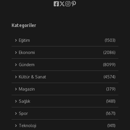
Kategoriler
Eğitim
(1503)
Ekonomi
(2086)
Gündem
(8099)
Kültür & Sanat
(4574)
Magazin
(379)
Sağlık
(1481)
Spor
(1671)
Teknoloji
(1411)