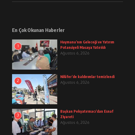
En Çok Okunan Haberler
Haymana’nın Geleceği ve Yatırım
1
Potansiyeli Masaya Yatırıldı
Ağustos 6, 2026
Nilüfer’de kaldırımlar temizlendi
2
Ağustos 6, 2026
Başkan Pekyatırmacı’dan Esnaf
3
Ziyareti
Ağustos 6, 2026