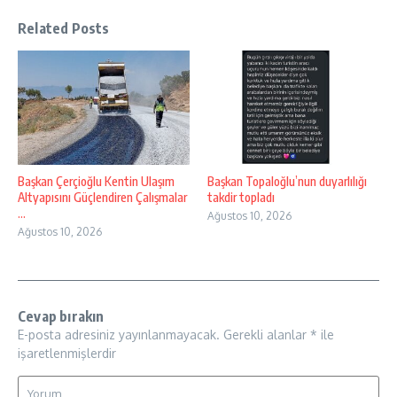
Related Posts
Başkan Çerçioğlu Kentin Ulaşım
Başkan Topaloğlu’nun duyarlılığı
Altyapısını Güçlendiren Çalışmalar
takdir topladı
...
Ağustos 10, 2026
Ağustos 10, 2026
Cevap bırakın
E-posta adresiniz yayınlanmayacak.
Gerekli alanlar
*
ile
işaretlenmişlerdir