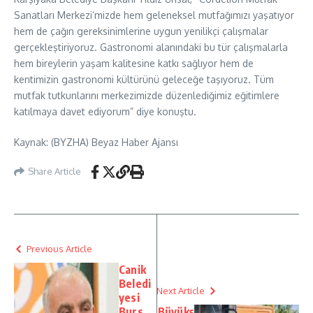
Sanatları Merkezi’mizde hem geleneksel mutfağımızı yaşatıyor
hem de çağın gereksinimlerine uygun yenilikçi çalışmalar
gerçekleştiriyoruz. Gastronomi alanındaki bu tür çalışmalarla
hem bireylerin yaşam kalitesine katkı sağlıyor hem de
kentimizin gastronomi kültürünü geleceğe taşıyoruz. Tüm
mutfak tutkunlarını merkezimizde düzenlediğimiz eğitimlere
katılmaya davet ediyorum” diye konuştu.
Kaynak: (BYZHA) Beyaz Haber Ajansı
Share Article
Previous Article
Canik
Beledi
Next Article
yesi
Burs
Büyükş