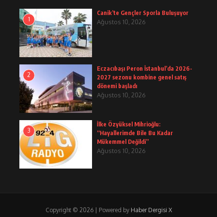
Canik’te Gençler Sporla Buluşuyor
1
Ağustos 10, 2026
Eczacıbaşı Peron İstanbul’da 2026-
2
2027 sezonu kombine genel satış
dönemi başladı
Ağustos 10, 2026
İlke Özyüksel Mihrioğlu:
3
“Hayallerimde Bile Bu Kadar
Mükemmel Değildi”
Ağustos 10, 2026
Copyright © 2026 | Powered by
Haber Dergisi X