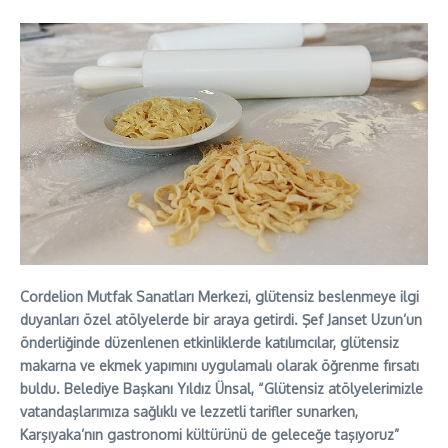
Cordelion Mutfak Sanatları Merkezi, glütensiz beslenmeye ilgi
duyanları özel atölyelerde bir araya getirdi. Şef Janset Uzun’un
önderliğinde düzenlenen etkinliklerde katılımcılar, glütensiz
makarna ve ekmek yapımını uygulamalı olarak öğrenme fırsatı
buldu. Belediye Başkanı Yıldız Ünsal, “Glütensiz atölyelerimizle
vatandaşlarımıza sağlıklı ve lezzetli tarifler sunarken,
Karşıyaka’nın gastronomi kültürünü de geleceğe taşıyoruz”