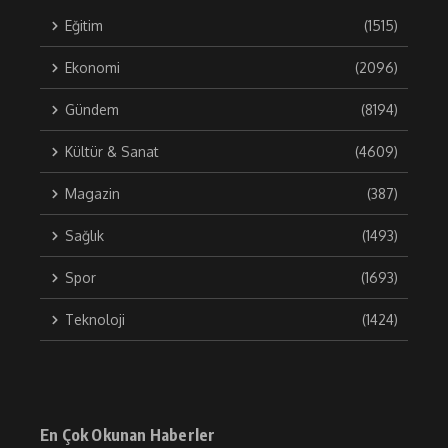
Eğitim
(1515)
Ekonomi
(2096)
Gündem
(8194)
Kültür & Sanat
(4609)
Magazin
(387)
Sağlık
(1493)
Spor
(1693)
Teknoloji
(1424)
En Çok Okunan Haberler