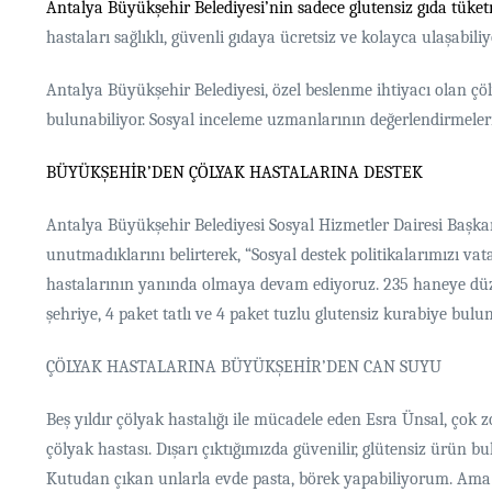
Antalya Büyükşehir Belediyesi’nin sadece glutensiz gıda tüket
hastaları sağlıklı, güvenli gıdaya ücretsiz ve kolayca ulaşabili
Antalya Büyükşehir Belediyesi, özel beslenme ihtiyacı olan çöl
bulunabiliyor. Sosyal inceleme uzmanlarının değerlendirmeleri 
BÜYÜKŞEHİR’DEN ÇÖLYAK HASTALARINA DESTEK
Antalya Büyükşehir Belediyesi Sosyal Hizmetler Dairesi Başk
unutmadıklarını belirterek, “Sosyal destek politikalarımızı vat
hastalarının yanında olmaya devam ediyoruz. 235 haneye düzenl
şehriye, 4 paket tatlı ve 4 paket tuzlu glutensiz kurabiye bulu
ÇÖLYAK HASTALARINA BÜYÜKŞEHİR’DEN CAN SUYU
Beş yıldır çölyak hastalığı ile mücadele eden Esra Ünsal, çok 
çölyak hastası. Dışarı çıktığımızda güvenilir, glütensiz ürün 
Kutudan çıkan unlarla evde pasta, börek yapabiliyorum. Ama d