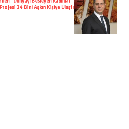
ilen “Dünyayı Besleyen Kadınlar”
Projesi 24 Bini Aşkın Kişiye Ulaştı