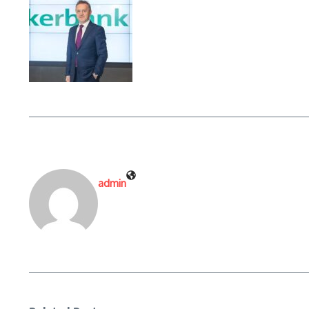
admin