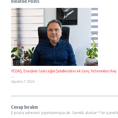
Related Posts
YEDAŞ, Enerjinin Geleceğini Şekillendirecek Genç Yetenekleri Arıy
...
Ağustos 7, 2026
Cevap bırakın
E-posta adresiniz yayınlanmayacak.
Gerekli alanlar
*
ile işaretl