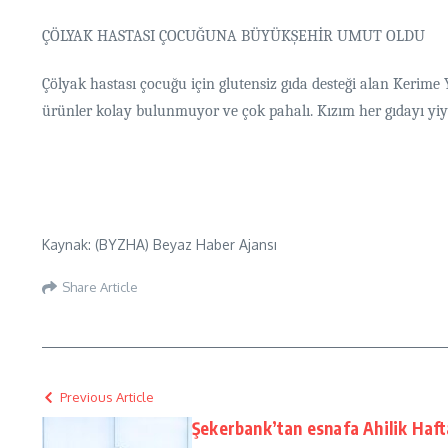
ÇÖLYAK HASTASI ÇOCUĞUNA BÜYÜKŞEHİR UMUT OLDU
Çölyak hastası çocuğu için glutensiz gıda desteği alan Kerime
ürünler kolay bulunmuyor ve çok pahalı. Kızım her gıdayı yiyem
Kaynak: (BYZHA) Beyaz Haber Ajansı
Share Article
Previous Article
Şekerbank’tan esnafa Ahilik Haf