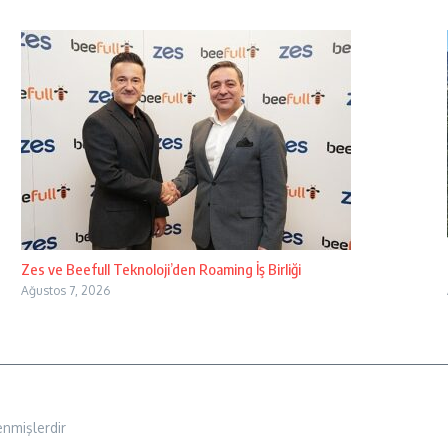
Zes ve Beefull Teknoloji’den Roaming İş Birliği
Ağustos 7, 2026
enmişlerdir