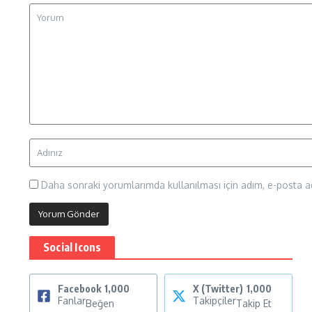
Daha sonraki yorumlarımda kullanılması için adım, e-posta ad
Social Icons
Facebook
1,000
X (Twitter)
1,000
Fanlar
Takipçiler
Beğen
Takip Et