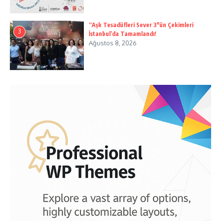
“Aşk Tesadüfleri Sever 3″ün Çekimleri
3
İstanbul’da Tamamlandı!
Ağustos 8, 2026