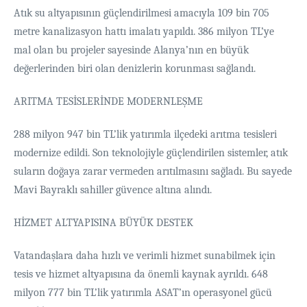
Atık su altyapısının güçlendirilmesi amacıyla 109 bin 705
metre kanalizasyon hattı imalatı yapıldı. 386 milyon TL’ye
mal olan bu projeler sayesinde Alanya’nın en büyük
değerlerinden biri olan denizlerin korunması sağlandı.
ARITMA TESİSLERİNDE MODERNLEŞME
288 milyon 947 bin TL’lik yatırımla ilçedeki arıtma tesisleri
modernize edildi. Son teknolojiyle güçlendirilen sistemler, atık
suların doğaya zarar vermeden arıtılmasını sağladı. Bu sayede
Mavi Bayraklı sahiller güvence altına alındı.
HİZMET ALTYAPISINA BÜYÜK DESTEK
Vatandaşlara daha hızlı ve verimli hizmet sunabilmek için
tesis ve hizmet altyapısına da önemli kaynak ayrıldı. 648
milyon 777 bin TL’lik yatırımla ASAT’ın operasyonel gücü