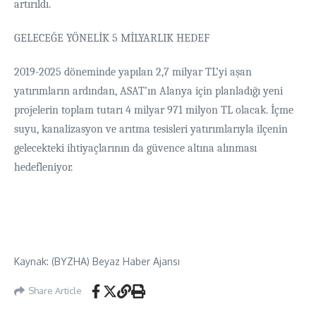
artırıldı.
GELECEĞE YÖNELİK 5 MİLYARLIK HEDEF
2019-2025 döneminde yapılan 2,7 milyar TL’yi aşan
yatırımların ardından, ASAT’ın Alanya için planladığı yeni
projelerin toplam tutarı 4 milyar 971 milyon TL olacak. İçme
suyu, kanalizasyon ve arıtma tesisleri yatırımlarıyla ilçenin
gelecekteki ihtiyaçlarının da güvence altına alınması
hedefleniyor.
Kaynak: (BYZHA) Beyaz Haber Ajansı
Share Article