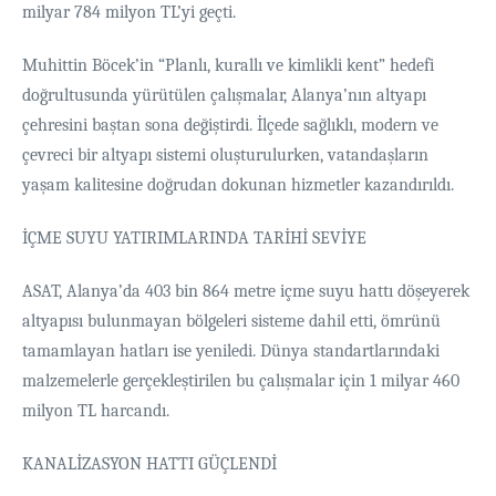
milyar 784 milyon TL’yi geçti.
Muhittin Böcek’in “Planlı, kurallı ve kimlikli kent” hedefi
doğrultusunda yürütülen çalışmalar, Alanya’nın altyapı
çehresini baştan sona değiştirdi. İlçede sağlıklı, modern ve
çevreci bir altyapı sistemi oluşturulurken, vatandaşların
yaşam kalitesine doğrudan dokunan hizmetler kazandırıldı.
İÇME SUYU YATIRIMLARINDA TARİHİ SEVİYE
ASAT, Alanya’da 403 bin 864 metre içme suyu hattı döşeyerek
altyapısı bulunmayan bölgeleri sisteme dahil etti, ömrünü
tamamlayan hatları ise yeniledi. Dünya standartlarındaki
malzemelerle gerçekleştirilen bu çalışmalar için 1 milyar 460
milyon TL harcandı.
KANALİZASYON HATTI GÜÇLENDİ