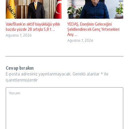
VakıfBank’ın aktif büyüklüğü yıllık
YEDAŞ, Enerjinin Geleceğini
bazda yüzde 28 artışla 5,8 t ...
Şekillendirecek Genç Yetenekleri
Arıy ...
Ağustos 7, 2026
Ağustos 7, 2026
Cevap bırakın
E-posta adresiniz yayınlanmayacak.
Gerekli alanlar
*
ile
işaretlenmişlerdir