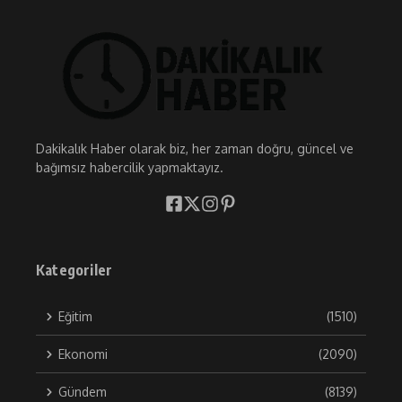
Dakikalık Haber olarak biz, her zaman doğru, güncel ve
bağımsız habercilik yapmaktayız.
Kategoriler
Eğitim
(1510)
Ekonomi
(2090)
Gündem
(8139)