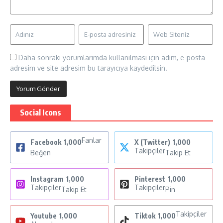
Daha sonraki yorumlarımda kullanılması için adım, e-posta
adresim ve site adresim bu tarayıcıya kaydedilsin.
Social Icons
Fanlar
Facebook
1,000
X (Twitter)
1,000
Takipçiler
Beğen
Takip Et
Instagram
1,000
Pinterest
1,000
Takipçiler
Takipçiler
Takip Et
Pin
Takipçiler
Youtube
1,000
Tiktok
1,000