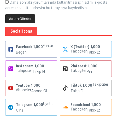
Daha sonraki yorumlarımda kullanılması için adım, e-posta
adresim ve site adresim bu tarayıcıya kaydedilsin.
Social Icons
Fanlar
Facebook
1,000
X (Twitter)
1,000
Takipçiler
Beğen
Takip Et
Instagram
1,000
Pinterest
1,000
Takipçiler
Takipçiler
Takip Et
Pin
Takipçiler
Youtube
1,000
Tiktok
1,000
Aboneler
Abone Ol
Takip Et
Üyeler
Telegram
1,000
Soundcloud
1,000
Takipçiler
Giriş
Takip Et