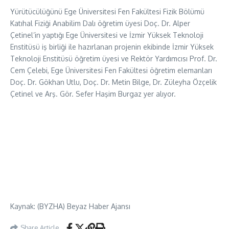
Yürütücülüğünü Ege Üniversitesi Fen Fakültesi Fizik Bölümü
Katıhal Fiziği Anabilim Dalı öğretim üyesi Doç. Dr. Alper
Çetinel’in yaptığı Ege Üniversitesi ve İzmir Yüksek Teknoloji
Enstitüsü iş birliği ile hazırlanan projenin ekibinde İzmir Yüksek
Teknoloji Enstitüsü öğretim üyesi ve Rektör Yardımcısı Prof. Dr.
Cem Çelebi, Ege Üniversitesi Fen Fakültesi öğretim elemanları
Doç. Dr. Gökhan Utlu, Doç. Dr. Metin Bilge, Dr. Züleyha Özçelik
Çetinel ve Arş. Gör. Sefer Haşim Burgaz yer alıyor.
Kaynak: (BYZHA) Beyaz Haber Ajansı
Share Article