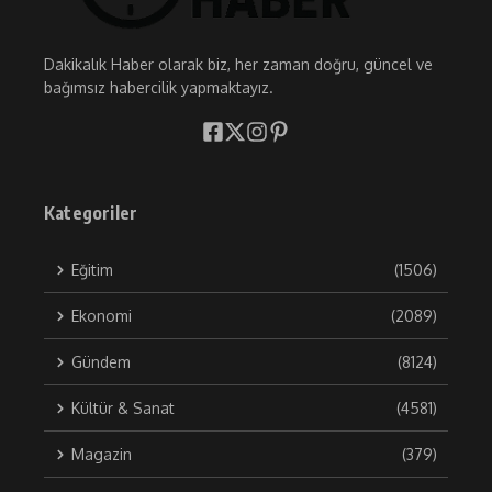
Dakikalık Haber olarak biz, her zaman doğru, güncel ve
bağımsız habercilik yapmaktayız.
Kategoriler
Eğitim
(1506)
Ekonomi
(2089)
Gündem
(8124)
Kültür & Sanat
(4581)
Magazin
(379)