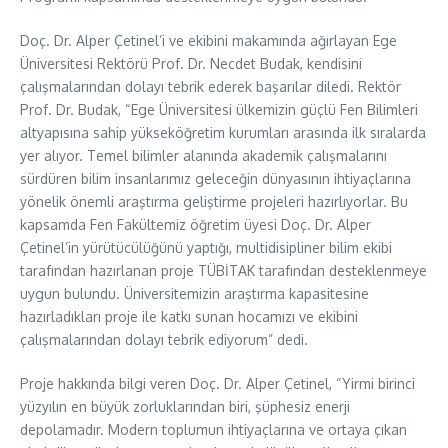
Doç. Dr. Alper Çetinel’i ve ekibini makamında ağırlayan Ege
Üniversitesi Rektörü Prof. Dr. Necdet Budak, kendisini
çalışmalarından dolayı tebrik ederek başarılar diledi. Rektör
Prof. Dr. Budak, “Ege Üniversitesi ülkemizin güçlü Fen Bilimleri
altyapısına sahip yükseköğretim kurumları arasında ilk sıralarda
yer alıyor. Temel bilimler alanında akademik çalışmalarını
sürdüren bilim insanlarımız geleceğin dünyasının ihtiyaçlarına
yönelik önemli araştırma geliştirme projeleri hazırlıyorlar. Bu
kapsamda Fen Fakültemiz öğretim üyesi Doç. Dr. Alper
Çetinel’in yürütücülüğünü yaptığı, multidisipliner bilim ekibi
tarafından hazırlanan proje TÜBİTAK tarafından desteklenmeye
uygun bulundu. Üniversitemizin araştırma kapasitesine
hazırladıkları proje ile katkı sunan hocamızı ve ekibini
çalışmalarından dolayı tebrik ediyorum” dedi.
Proje hakkında bilgi veren Doç. Dr. Alper Çetinel, “Yirmi birinci
yüzyılın en büyük zorluklarından biri, şüphesiz enerji
depolamadır. Modern toplumun ihtiyaçlarına ve ortaya çıkan