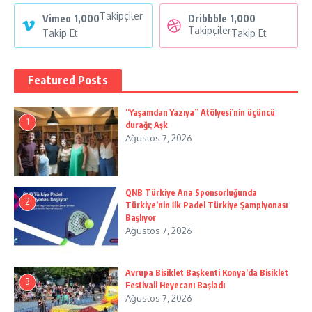
Takipçiler
Vimeo
1,000
Dribbble
1,000
Takipçiler
Takip Et
Takip Et
Featured Posts
“Yaşamdan Yazıya” Atölyesi’nin üçüncü
1
durağı; Aşk
Ağustos 7, 2026
QNB Türkiye Ana Sponsorluğunda
2
Türkiye’nin İlk Padel Türkiye Şampiyonası
Başlıyor
Ağustos 7, 2026
Avrupa Bisiklet Başkenti Konya’da Bisiklet
3
Festivali Heyecanı Başladı
Ağustos 7, 2026