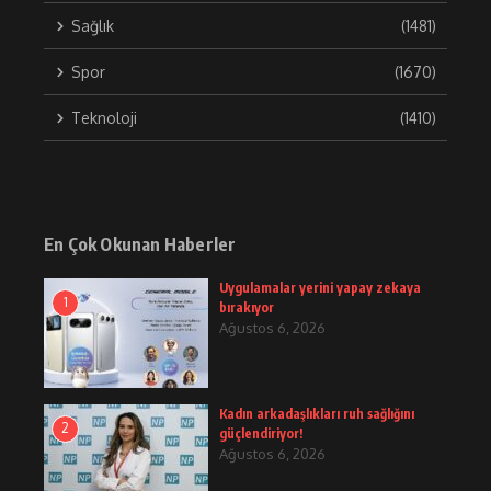
Sağlık
(1481)
Spor
(1670)
Teknoloji
(1410)
En Çok Okunan Haberler
Uygulamalar yerini yapay zekaya
1
bırakıyor
Ağustos 6, 2026
Kadın arkadaşlıkları ruh sağlığını
2
güçlendiriyor!
Ağustos 6, 2026