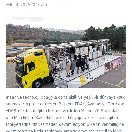
Eylül 4, 2025
10:18 am
İnsan ve teknoloji odağıyla daha akıllı ve yeşil bir dünyaya katkı
sunmak için projeler üreten
Başkent EDAŞ, Ayedaş ve Toroslar
EDAŞ, elektrik dağıtım hizmeti verdikleri 14 ilde, 2018 yılından
beri Millî Eğitim Bakanlığı ile iş birliği yaparak mesleki eğitim
faaliyetlerine hız kesmeden devam ediyor. Ülkenin verimliliğine
ve istihdamına katkı sağlamak amacıyla hayata geçirilen Mobil