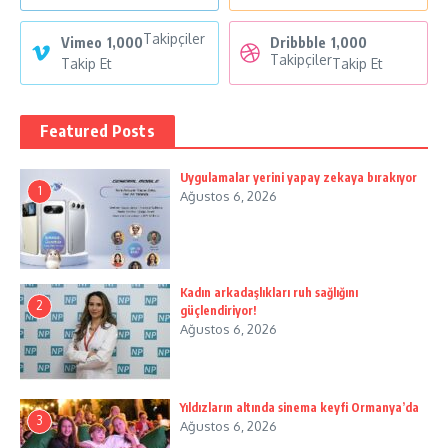
Takipçiler
Vimeo
1,000
Dribbble
1,000
Takipçiler
Takip Et
Takip Et
Featured Posts
Uygulamalar yerini yapay zekaya bırakıyor
1
Ağustos 6, 2026
Kadın arkadaşlıkları ruh sağlığını
2
güçlendiriyor!
Ağustos 6, 2026
Yıldızların altında sinema keyfi Ormanya’da
3
Ağustos 6, 2026