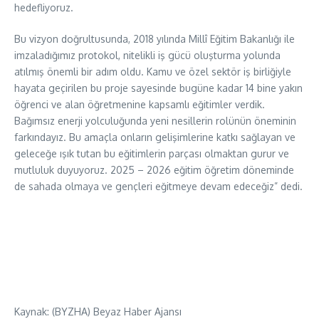
hedefliyoruz.
Bu vizyon doğrultusunda, 2018 yılında Millî Eğitim Bakanlığı ile
imzaladığımız protokol, nitelikli iş gücü oluşturma yolunda
atılmış önemli bir adım oldu. Kamu ve özel sektör iş birliğiyle
hayata geçirilen bu proje sayesinde bugüne kadar 14 bine yakın
öğrenci ve alan öğretmenine kapsamlı eğitimler verdik.
Bağımsız enerji yolculuğunda yeni nesillerin rolünün öneminin
farkındayız. Bu amaçla onların gelişimlerine katkı sağlayan ve
geleceğe ışık tutan bu eğitimlerin parçası olmaktan gurur ve
mutluluk duyuyoruz. 2025 – 2026 eğitim öğretim döneminde
de sahada olmaya ve gençleri eğitmeye devam edeceğiz” dedi.
Kaynak: (BYZHA) Beyaz Haber Ajansı