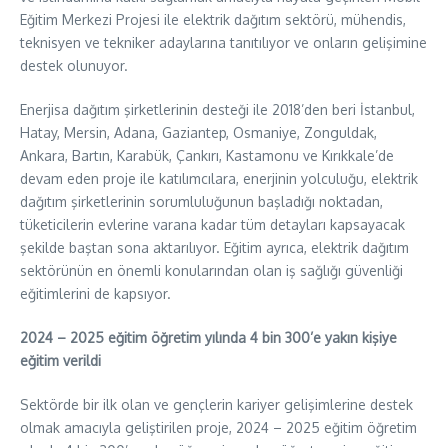
Eğitim Merkezi Projesi ile elektrik dağıtım sektörü, mühendis,
teknisyen ve tekniker adaylarına tanıtılıyor ve onların gelişimine
destek olunuyor.
Enerjisa dağıtım şirketlerinin desteği ile 2018’den beri İstanbul,
Hatay, Mersin, Adana, Gaziantep, Osmaniye, Zonguldak,
Ankara, Bartın, Karabük, Çankırı, Kastamonu ve Kırıkkale’de
devam eden proje ile katılımcılara, enerjinin yolculuğu, elektrik
dağıtım şirketlerinin sorumluluğunun başladığı noktadan,
tüketicilerin evlerine varana kadar tüm detayları kapsayacak
şekilde baştan sona aktarılıyor. Eğitim ayrıca, elektrik dağıtım
sektörünün en önemli konularından olan iş sağlığı güvenliği
eğitimlerini de kapsıyor.
2024 – 2025 eğitim öğretim yılında 4 bin 300’e yakın kişiye
eğitim verildi
Sektörde bir ilk olan ve gençlerin kariyer gelişimlerine destek
olmak amacıyla geliştirilen proje, 2024 – 2025 eğitim öğretim