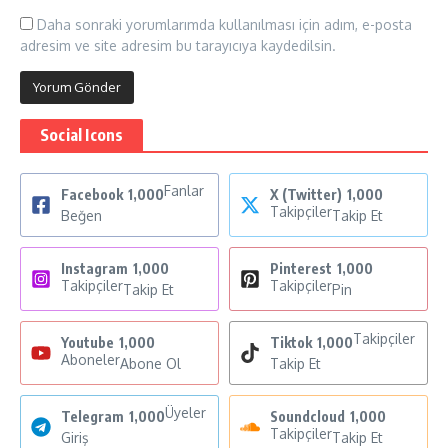
Daha sonraki yorumlarımda kullanılması için adım, e-posta
adresim ve site adresim bu tarayıcıya kaydedilsin.
Social Icons
Fanlar
Facebook
1,000
X (Twitter)
1,000
Takipçiler
Beğen
Takip Et
Instagram
1,000
Pinterest
1,000
Takipçiler
Takipçiler
Takip Et
Pin
Takipçiler
Youtube
1,000
Tiktok
1,000
Aboneler
Abone Ol
Takip Et
Üyeler
Telegram
1,000
Soundcloud
1,000
Takipçiler
Giriş
Takip Et