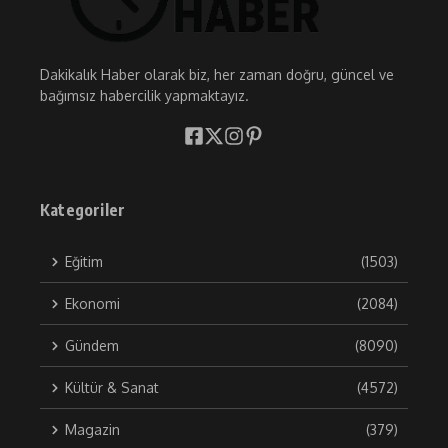
Dakikalık Haber olarak biz, her zaman doğru, güncel ve
bağımsız habercilik yapmaktayız.
Kategoriler
Eğitim
(1503)
Ekonomi
(2084)
Gündem
(8090)
Kültür & Sanat
(4572)
Magazin
(379)