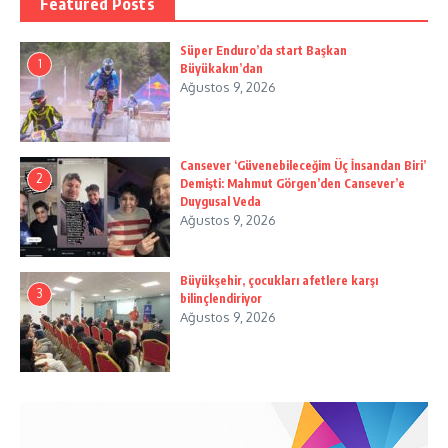
Featured Posts
Süper Enduro’da start Başkan
1
Büyükakın’dan
Ağustos 9, 2026
Cansever ‘Güvenebileceğim Üç İnsandan Biri’
2
Demişti: Mahmut Görgen’den Cansever’e
Duygusal Veda
Ağustos 9, 2026
Büyükşehir, çocukları afetlere karşı
3
bilinçlendiriyor
Ağustos 9, 2026