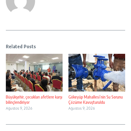
Related Posts
Büyükşehir, çocukları afetlere karşı
Gökeyüp Mahallesi’nin Su Sorunu
bilinçlendiriyor
Çözüme Kavuşturuldu
Ağustos 9, 2026
Ağustos 9, 2026