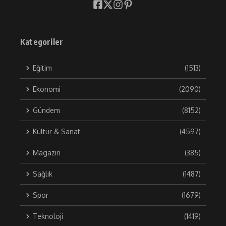
Kategoriler
Eğitim
(1513)
Ekonomi
(2090)
Gündem
(8152)
Kültür & Sanat
(4597)
Magazin
(385)
Sağlık
(1487)
Spor
(1679)
Teknoloji
(1419)