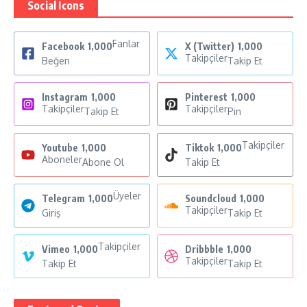
Social Icons
Fanlar
Facebook
1,000
X (Twitter)
1,000
Takipçiler
Beğen
Takip Et
Instagram
1,000
Pinterest
1,000
Takipçiler
Takipçiler
Takip Et
Pin
Takipçiler
Youtube
1,000
Tiktok
1,000
Aboneler
Abone Ol
Takip Et
Üyeler
Telegram
1,000
Soundcloud
1,000
Takipçiler
Giriş
Takip Et
Takipçiler
Vimeo
1,000
Dribbble
1,000
Takipçiler
Takip Et
Takip Et