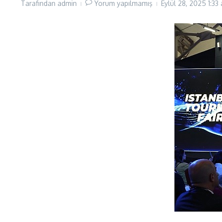
Tarafından
admin
Yorum yapılmamış
Eylül 28, 2025
1:33