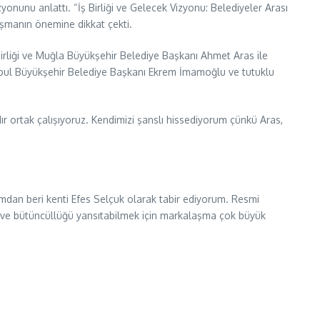
onunu anlattı. “İş Birliği ve Gelecek Vizyonu: Belediyeler Arası
aşmanın önemine dikkat çekti.
Birliği ve Muğla Büyükşehir Belediye Başkanı Ahmet Aras ile
anbul Büyükşehir Belediye Başkanı Ekrem İmamoğlu ve tutuklu
dır ortak çalışıyoruz. Kendimizi şanslı hissediyorum çünkü Aras,
mdan beri kenti Efes Selçuk olarak tabir ediyorum. Resmi
k ve bütüncüllüğü yansıtabilmek için markalaşma çok büyük