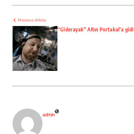
Previous Article
“Giderayak” Altın Portakal’a gid
admin