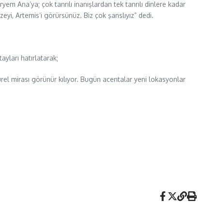
em Ana’ya; çok tanrılı inanışlardan tek tanrılı dinlere kadar
üzeyi, Artemis’i görürsünüz. Biz çok şanslıyız” dedi.
yları hatırlatarak;
ürel mirası görünür kılıyor. Bugün acentalar yeni lokasyonlar