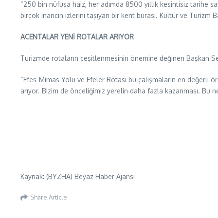
“250 bin nüfusa haiz, her adımda 8500 yıllık kesintisiz tarihe s
birçok inancın izlerini taşıyan bir kent burası. Kültür ve Turizm B
ACENTALAR YENİ ROTALAR ARIYOR
Turizmde rotaların çeşitlenmesinin önemine değinen Başkan Seng
“Efes-Mimas Yolu ve Efeler Rotası bu çalışmaların en değerli örn
arıyor. Bizim de önceliğimiz yerelin daha fazla kazanması. Bu n
Kaynak: (BYZHA) Beyaz Haber Ajansı
Share Article