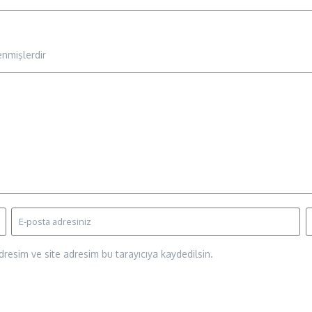
enmişlerdir
resim ve site adresim bu tarayıcıya kaydedilsin.