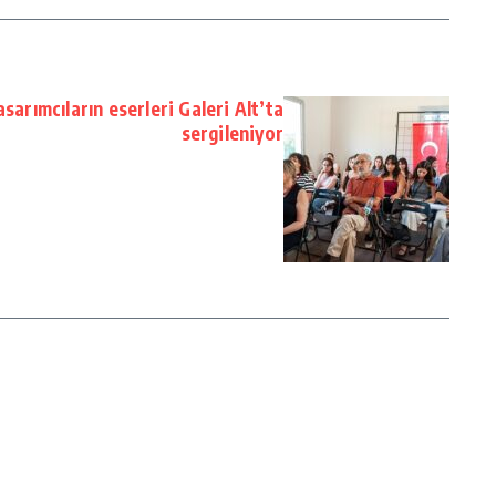
sarımcıların eserleri Galeri Alt’ta
sergileniyor