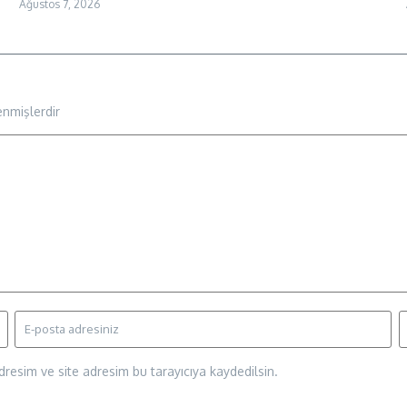
Ağustos 7, 2026
enmişlerdir
resim ve site adresim bu tarayıcıya kaydedilsin.