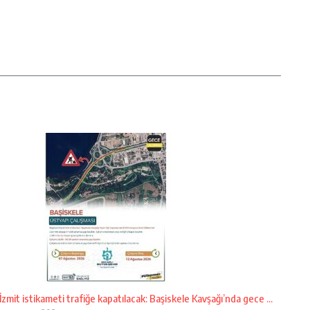
İzmit istikameti trafiğe kapatılacak: Başiskele Kavşağı’nda gece ...