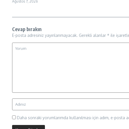
Ağustos 7, 2026
Cevap bırakın
E-posta adresiniz yayınlanmayacak.
Gerekli alanlar
*
ile işaretl
Daha sonraki yorumlarımda kullanılması için adım, e-posta ad