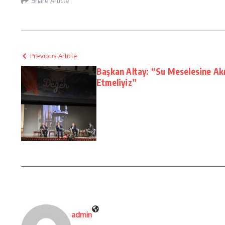
Share Article
Previous Article
Başkan Altay: “Su Meselesine Ak
Etmeliyiz”
admin