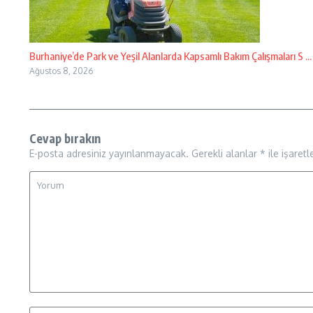
Burhaniye’de Park ve Yeşil Alanlarda Kapsamlı Bakım Çalışmaları S ...
Ağustos 8, 2026
Cevap bırakın
E-posta adresiniz yayınlanmayacak.
Gerekli alanlar
*
ile işaretl