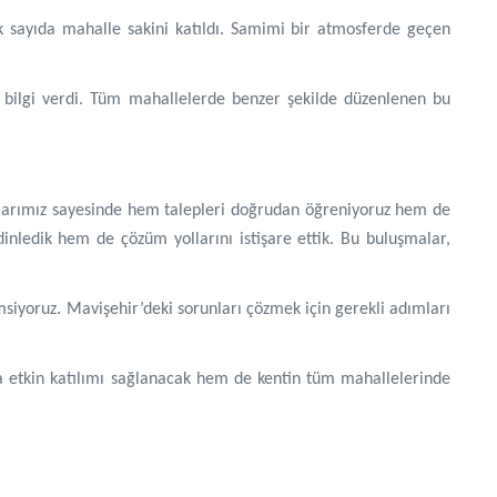
 sayıda mahalle sakini katıldı. Samimi bir atmosferde geçen
in bilgi verdi. Tüm mahallelerde benzer şekilde düzenlenen bu
larımız sayesinde hem talepleri doğrudan öğreniyoruz hem de
inledik hem de çözüm yollarını istişare ettik. Bu buluşmalar,
msiyoruz. Mavişehir’deki sorunları çözmek için gerekli adımları
 etkin katılımı sağlanacak hem de kentin tüm mahallelerinde