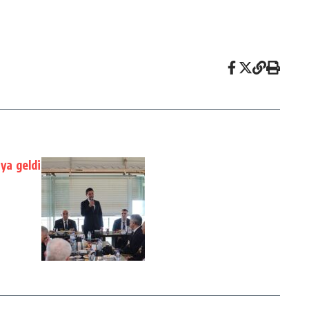
ya geldi