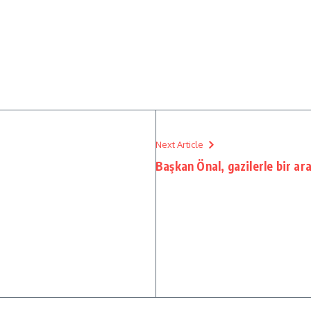
Next Article
Başkan Önal, gazilerle bir ara