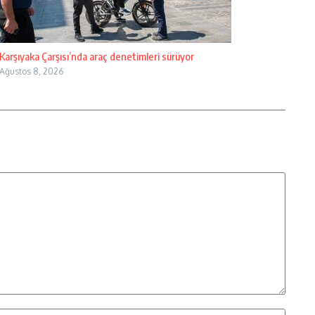
Karşıyaka Çarşısı’nda araç denetimleri sürüyor
Ağustos 8, 2026