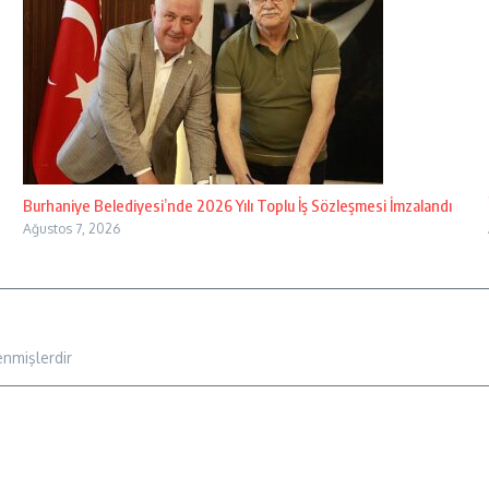
Burhaniye Belediyesi’nde 2026 Yılı Toplu İş Sözleşmesi İmzalandı
Ağustos 7, 2026
enmişlerdir