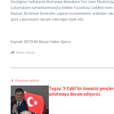
Geçtiğimiz haftalarda Burhaniye Belediyesi Fen İşleri Müdürlü
Çalışmaların tamamlanmasıyla birlikte Pazarbaşı Caddesi hem
Başkan Ali Kemal Deveciler, yapılan incelemelerin ardından vata
göre çalışmaların devam edeceğini ifade etti.
Kaynak: (BYZHA) Beyaz Haber Ajansı
Share Article
Previous Article
Tugay: 9 Eylül’ün önemini gençler
anlatmaya devam ediyoruz