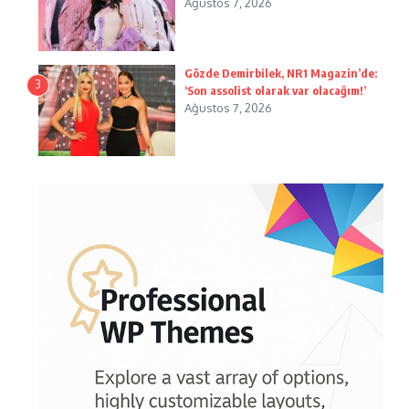
Ağustos 7, 2026
Gözde Demirbilek, NR1 Magazin’de:
3
‘Son assolist olarak var olacağım!’
Ağustos 7, 2026