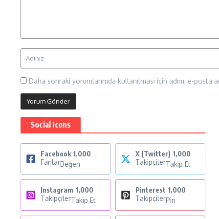
Daha sonraki yorumlarımda kullanılması için adım, e-posta ad
Social Icons
Facebook
1,000
X (Twitter)
1,000
Fanlar
Takipçiler
Beğen
Takip Et
Instagram
1,000
Pinterest
1,000
Takipçiler
Takipçiler
Takip Et
Pin