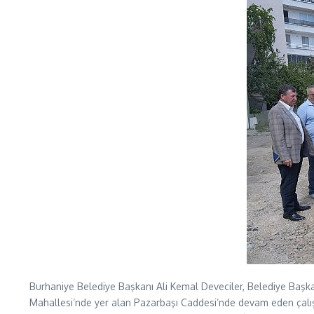
Burhaniye Belediye Başkanı Ali Kemal Deveciler, Belediye Başka
Mahallesi’nde yer alan Pazarbaşı Caddesi’nde devam eden çalış