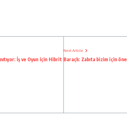
Next Article
ıtıyor: İş ve Oyun için Hibrit
Baraçlı: Zabıta bizim için öne