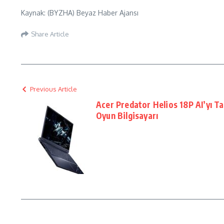
Kaynak: (BYZHA) Beyaz Haber Ajansı
Share Article
Previous Article
Acer Predator Helios 18P AI’yı Tan
Oyun Bilgisayarı