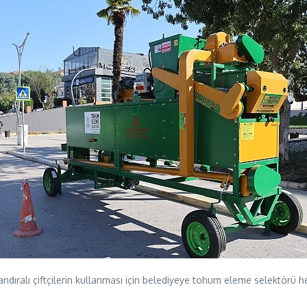
dıralı çiftçilerin kullanması için belediyeye tohum eleme selektörü he