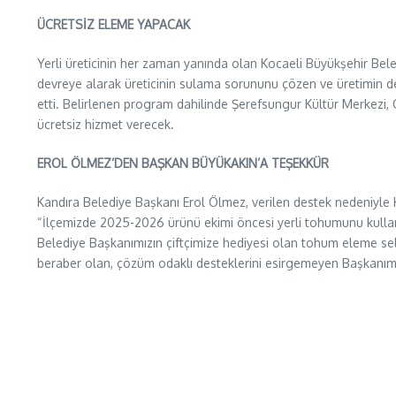
ÜCRETSİZ ELEME YAPACAK
Yerli üreticinin her zaman yanında olan Kocaeli Büyükşehir Bele
devreye alarak üreticinin sulama sorununu çözen ve üretimin de
etti. Belirlenen program dahilinde Şerefsungur Kültür Merkezi
ücretsiz hizmet verecek.
EROL ÖLMEZ’DEN BAŞKAN BÜYÜKAKIN’A TEŞEKKÜR
Kandıra Belediye Başkanı Erol Ölmez, verilen destek nedeniyle 
“İlçemizde 2025-2026 ürünü ekimi öncesi yerli tohumunu kullanma
Belediye Başkanımızın çiftçimize hediyesi olan tohum eleme sel
beraber olan, çözüm odaklı desteklerini esirgemeyen Başkanımı