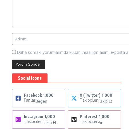
Daha sonraki yorumlarımda kullanılması için adım, e-posta ad
Social Icons
Facebook
1,000
X (Twitter)
1,000
Fanlar
Takipçiler
Beğen
Takip Et
Instagram
1,000
Pinterest
1,000
Takipçiler
Takipçiler
Takip Et
Pin