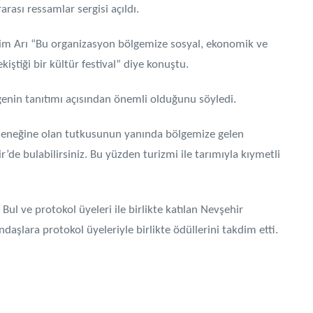
rası ressamlar sergisi açıldı.
sim Arı “Bu organizasyon bölgemize sosyal, ekonomik ve
kiştiği bir kültür festival” diye konuştu.
ölgenin tanıtımı açısından önemli olduğunu söyledi.
 geleneğine olan tutkusunun yanında bölgemize gelen
r’de bulabilirsiniz. Bu yüzden turizmi ile tarımıyla kıymetli
l ve protokol üyeleri ile birlikte katılan Nevşehir
şlara protokol üyeleriyle birlikte ödüllerini takdim etti.