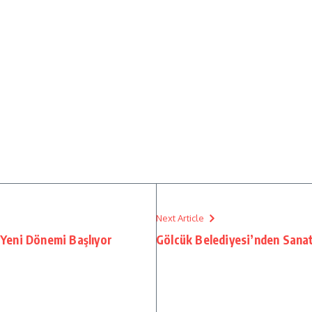
Next Article
Yeni Dönemi Başlıyor
Gölcük Belediyesi’nden Sanat