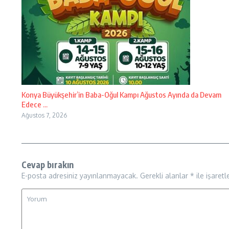
Konya Büyükşehir’in Baba-Oğul Kampı Ağustos Ayında da Devam
Edece ...
Ağustos 7, 2026
Cevap bırakın
E-posta adresiniz yayınlanmayacak.
Gerekli alanlar
*
ile işaretl