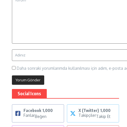
Daha sonraki yorumlarımda kullanılması için adım, e-posta ad
Social Icons
Facebook
1,000
X (Twitter)
1,000
Fanlar
Takipçiler
Beğen
Takip Et