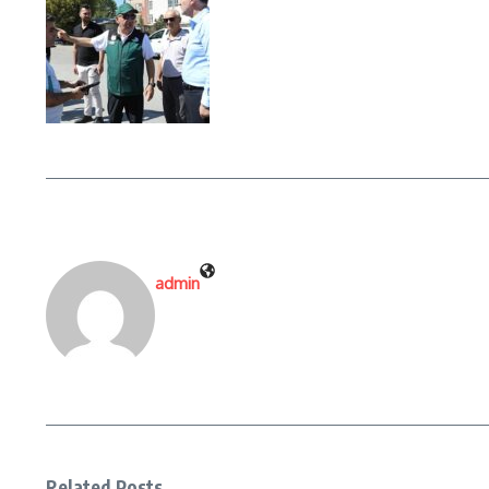
admin
Related Posts