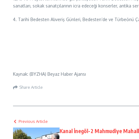
sanatları, sokak sanatçılarının icra edeceği konserler, antika se
4. Tarihi Bedesten Alıveriş Günleri, Bedesten’de ve Türbeönü Ça
Kaynak: (BYZHA) Beyaz Haber Ajansı
Share Article
Previous Article
Kanal İnegöl-2 Mahmudiye Mahall