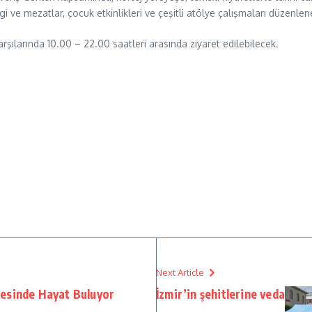
rgi ve mezatlar, çocuk etkinlikleri ve çeşitli atölye çalışmaları düzenle
rşılarında 10.00 – 22.00 saatleri arasında ziyaret edilebilecek.
Next Article
esinde Hayat Buluyor
İzmir’in şehitlerine veda