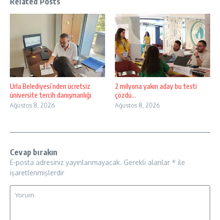
Related Posts
Urla Belediyesi’nden ücretsiz
2 milyona yakın aday bu testi
üniversite tercih danışmanlığı
çözdü…
Ağustos 8, 2026
Ağustos 8, 2026
Cevap bırakın
E-posta adresiniz yayınlanmayacak.
Gerekli alanlar
*
ile
işaretlenmişlerdir