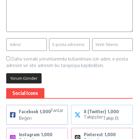
Daha sonraki yorumlarımda kullanılması için adım, e-posta
adresim ve site adresim bu tarayıcıya kaydedilsin.
Social Icons
Fanlar
Facebook
1,000
X (Twitter)
1,000
Takipçiler
Beğen
Takip Et
Instagram
1,000
Pinterest
1,000