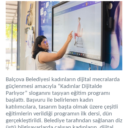
Balçova Belediyesi kadınların dijital mecralarda
güçlenmesi amacıyla “Kadınlar Dijitalde
Parlıyor” sloganını taşıyan eğitim programı
başlattı. Başvuru ile belirlenen kadın
katılımcılara, tasarım başta olmak üzere çeşitli
eğitimlerin verildiği programın ilk dersi, dün
gerçekleştirildi. Belediye tarafından sağlanan diz
üstü bilgisayarlarda çalışan kadınların, dijital