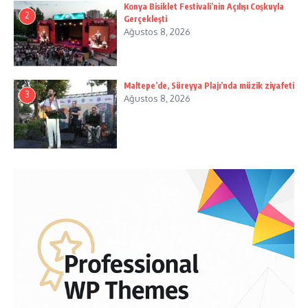
Konya Bisiklet Festivali’nin Açılışı Coşkuyla
2
Gerçekleşti
Ağustos 8, 2026
Maltepe’de, Süreyya Plajı’nda müzik ziyafeti
3
Ağustos 8, 2026