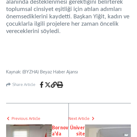
alanında desteklenmesi gerektiğini belirterek
toplumsal cinsiyet eşitliği için atılan adımları
önemsediklerini kaydetti. Başkan Yiğit, kadın ve
çocuklarla ilgili projelere her zaman öncelik
vereceklerini söyledi.
Kaynak: (BYZHA) Beyaz Haber Ajansı
Share Article
Previous Article
Next Article
Bornov
Üniver
a’da
site