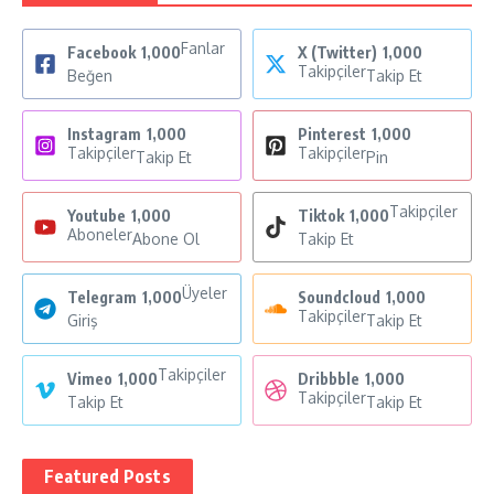
Fanlar
Facebook
1,000
X (Twitter)
1,000
Takipçiler
Beğen
Takip Et
Instagram
1,000
Pinterest
1,000
Takipçiler
Takipçiler
Takip Et
Pin
Takipçiler
Youtube
1,000
Tiktok
1,000
Aboneler
Abone Ol
Takip Et
Üyeler
Telegram
1,000
Soundcloud
1,000
Takipçiler
Giriş
Takip Et
Takipçiler
Vimeo
1,000
Dribbble
1,000
Takipçiler
Takip Et
Takip Et
Featured Posts