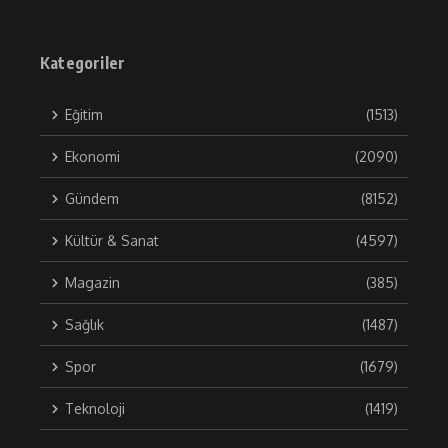
Kategoriler
Eğitim
(1513)
Ekonomi
(2090)
Gündem
(8152)
Kültür & Sanat
(4597)
Magazin
(385)
Sağlık
(1487)
Spor
(1679)
Teknoloji
(1419)