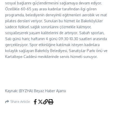
sosyal bağlarını güçlendirmesini sağlamaya devam ediyor.
Özellikle 60-65 yaş arası kadınlar tarafından ilgi gören
programda, belediyenin deneyimli eğitmenleri aerobik ve mat
pilates dersleri veriyor. Sunulan bu hizmet ile Bakırköylüler
sadece fiziksel sağlık sorunlarını çözmekle kalmıyor,
sosyalleşerek yaşam kalitelerini de artırıyor. Sabah sporları,
Salı günü hariç haftanın 4 günü 09.30-10.30 saatleri arasında
gerçekleşiyor. Spor etkinliğine katılmak isteyen kadınlara
kolaylık sağlayan Bakırköy Belediyesi, Sanatçılar Parkı önü ve
Kartaltepe Caddesi mevkilerinde servis hizmeti sunuyor.
Kaynak: (BYZHA) Beyaz Haber Ajansı
Share Article