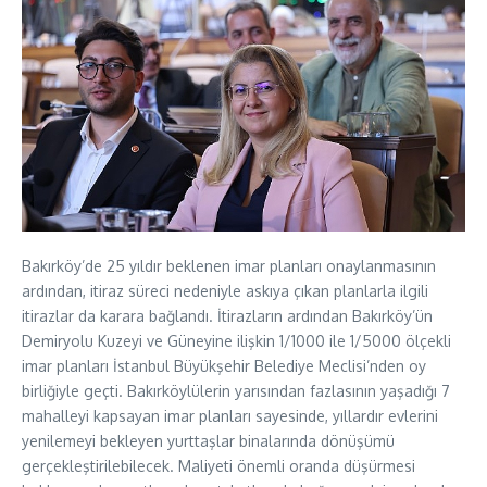
Bakırköy’de 25 yıldır beklenen imar planları onaylanmasının
ardından, itiraz süreci nedeniyle askıya çıkan planlarla ilgili
itirazlar da karara bağlandı. İtirazların ardından Bakırköy’ün
Demiryolu Kuzeyi ve Güneyine ilişkin 1/1000 ile 1/5000 ölçekli
imar planları İstanbul Büyükşehir Belediye Meclisi’nden oy
birliğiyle geçti. Bakırköylülerin yarısından fazlasının yaşadığı 7
mahalleyi kapsayan imar planları sayesinde, yıllardır evlerini
yenilemeyi bekleyen yurttaşlar binalarında dönüşümü
gerçekleştirilebilecek. Maliyeti önemli oranda düşürmesi