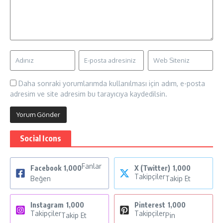
Daha sonraki yorumlarımda kullanılması için adım, e-posta
adresim ve site adresim bu tarayıcıya kaydedilsin.
Social Icons
Fanlar
Facebook
1,000
X (Twitter)
1,000
Takipçiler
Beğen
Takip Et
Instagram
1,000
Pinterest
1,000
Takipçiler
Takipçiler
Takip Et
Pin