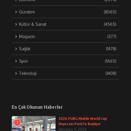
Gündem
(8065)
Kültür & Sanat
(4565)
Magazin
(377)
Sağlık
(1478)
Spor
(1665)
Teknoloji
(1408)
En Çok Okunan Haberler
2026 PUBG Mobile World Cup
1
Heyecanı Paris’te Başlıyor
Ağustos 5, 2026