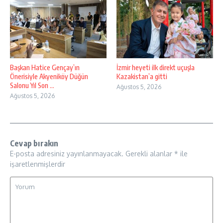
Başkan Hatice Gençay’ın
İzmir heyeti ilk direkt uçuşla
Önerisiyle Akyeniköy Düğün
Kazakistan’a gitti
Salonu Yıl Son ...
Ağustos 5, 2026
Ağustos 5, 2026
Cevap bırakın
E-posta adresiniz yayınlanmayacak.
Gerekli alanlar
*
ile
işaretlenmişlerdir