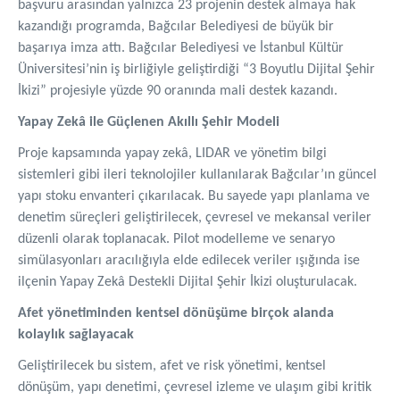
başvuru arasından yalnızca 23 projenin destek almaya hak
kazandığı programda, Bağcılar Belediyesi de büyük bir
başarıya imza attı. Bağcılar Belediyesi ve İstanbul Kültür
Üniversitesi’nin iş birliğiyle geliştirdiği “3 Boyutlu Dijital Şehir
İkizi” projesiyle yüzde 90 oranında mali destek kazandı.
Yapay Zekâ ile Güçlenen Akıllı Şehir Modeli
Proje kapsamında yapay zekâ, LIDAR ve yönetim bilgi
sistemleri gibi ileri teknolojiler kullanılarak Bağcılar’ın güncel
yapı stoku envanteri çıkarılacak. Bu sayede yapı planlama ve
denetim süreçleri geliştirilecek, çevresel ve mekansal veriler
düzenli olarak toplanacak. Pilot modelleme ve senaryo
simülasyonları aracılığıyla elde edilecek veriler ışığında ise
ilçenin Yapay Zekâ Destekli Dijital Şehir İkizi oluşturulacak.
Afet yönetiminden kentsel dönüşüme birçok alanda
kolaylık sağlayacak
Geliştirilecek bu sistem, afet ve risk yönetimi, kentsel
dönüşüm, yapı denetimi, çevresel izleme ve ulaşım gibi kritik