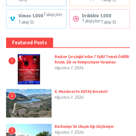
Takipçiler
Vimeo
1,000
Dribbble
1,000
Takipçiler
Takip Et
Takip Et
Featured Posts
Başkan Çerçioğlu’ndan 7 Eylül Temalı Ödüllü
1
Resim, Şiir ve Kompozisyon Yarışması
Ağustos 7, 2026
K. Menderes’te AKTAŞ Bereketi
2
Ağustos 7, 2026
Burhaniye’de Ulaşım Ağı Güçleniyor
3
Ağustos 7, 2026