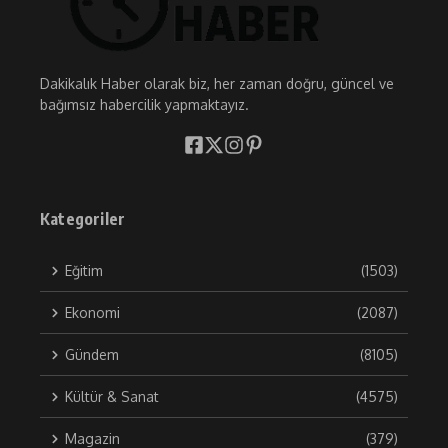
Dakikalık Haber olarak biz, her zaman doğru, güncel ve
bağımsız habercilik yapmaktayız.
Kategoriler
Eğitim
(1503)
Ekonomi
(2087)
Gündem
(8105)
Kültür & Sanat
(4575)
Magazin
(379)