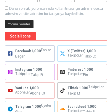
Daha sonraki yorumlarımda kullanılması için adım, e-posta
adresim ve site adresim bu tarayıcıya kaydedilsin.
Social Icons
Fanlar
Facebook
1,000
X (Twitter)
1,000
Takipçiler
Beğen
Takip Et
Instagram
1,000
Pinterest
1,000
Takipçiler
Takipçiler
Takip Et
Pin
Takipçiler
Youtube
1,000
Tiktok
1,000
Aboneler
Abone Ol
Takip Et
Üyeler
Telegram
1,000
Soundcloud
1,000
Takipçiler
Giriş
Takip Et