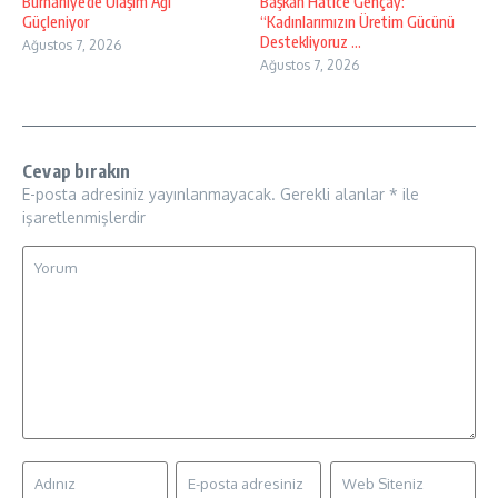
Burhaniye’de Ulaşım Ağı
Başkan Hatice Gençay:
Güçleniyor
“Kadınlarımızın Üretim Gücünü
Destekliyoruz ...
Ağustos 7, 2026
Ağustos 7, 2026
Cevap bırakın
E-posta adresiniz yayınlanmayacak.
Gerekli alanlar
*
ile
işaretlenmişlerdir