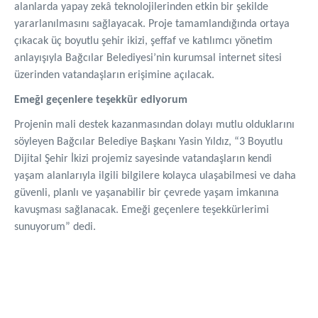
alanlarda yapay zekâ teknolojilerinden etkin bir şekilde
yararlanılmasını sağlayacak. Proje tamamlandığında ortaya
çıkacak üç boyutlu şehir ikizi, şeffaf ve katılımcı yönetim
anlayışıyla Bağcılar Belediyesi’nin kurumsal internet sitesi
üzerinden vatandaşların erişimine açılacak.
Emeği geçenlere teşekkür ediyorum
Projenin mali destek kazanmasından dolayı mutlu olduklarını
söyleyen Bağcılar Belediye Başkanı Yasin Yıldız, “3 Boyutlu
Dijital Şehir İkizi projemiz sayesinde vatandaşların kendi
yaşam alanlarıyla ilgili bilgilere kolayca ulaşabilmesi ve daha
güvenli, planlı ve yaşanabilir bir çevrede yaşam imkanına
kavuşması sağlanacak. Emeği geçenlere teşekkürlerimi
sunuyorum” dedi.