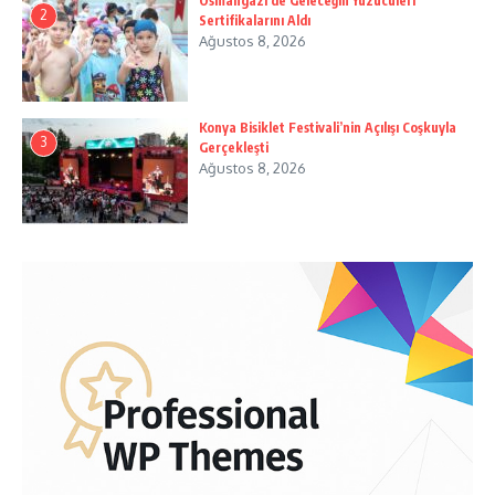
Osmangazi’de Geleceğin Yüzücüleri
2
Sertifikalarını Aldı
Ağustos 8, 2026
Konya Bisiklet Festivali’nin Açılışı Coşkuyla
3
Gerçekleşti
Ağustos 8, 2026