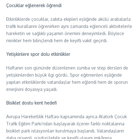
Çocuklar eğlenerek öğrendi
Etkinliklerde çocuklar, zabıta ekipleri eşliğinde akülü arabalarla
trafik kurallarını öğrenirken aynı zamanda eğlenceli aktivitelerle
hareketin ve sağlıklı yaşamın önemini deneyimledi. Böylece
minikler hem bilinçlendi hem de keyifli vakit geçirdi.
Yetişkinlere spor dolu etkinlikler
Haftanın son gününde düzenlenen zumba ve step dersleri de
yetişkinlerden büyük ilgi gördü. Spor eğitmenleri eşliğinde
yapılan etkinliklerde vatandaşlar hem eğlendi hem de sporun
enerjisini doyasıya yaşadı.
Bisiklet dostu kent hedefi
Avrupa Hareketlilik Haftası kapsamında ayrıca Atatürk Çocuk
Trafik Eğitim Parkı’ndan başlayarak ilçenin farklı noktalarına
bisiklet park istasyonları kurulmaya başlandı. Vatandaşların
daha güvenli, sürdürülebilir ve keyifli ulaşım imkânına