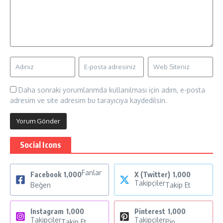
Daha sonraki yorumlarımda kullanılması için adım, e-posta
adresim ve site adresim bu tarayıcıya kaydedilsin.
Social Icons
Fanlar
Facebook
1,000
X (Twitter)
1,000
Takipçiler
Beğen
Takip Et
Instagram
1,000
Pinterest
1,000
Takipçiler
Takipçiler
Takip Et
Pin