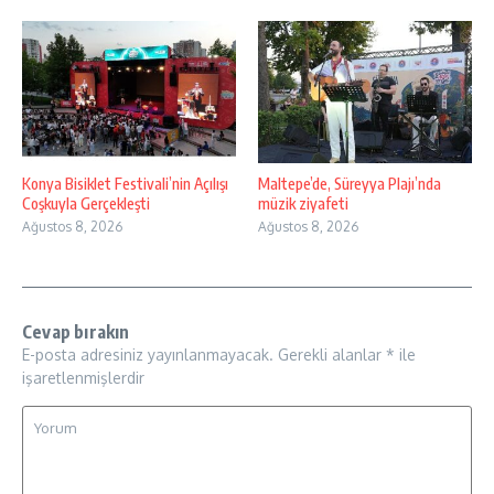
Konya Bisiklet Festivali’nin Açılışı
Maltepe’de, Süreyya Plajı’nda
Coşkuyla Gerçekleşti
müzik ziyafeti
Ağustos 8, 2026
Ağustos 8, 2026
Cevap bırakın
E-posta adresiniz yayınlanmayacak.
Gerekli alanlar
*
ile
işaretlenmişlerdir