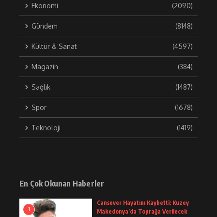
Ekonomi
(2090)
Gündem
(8148)
Kültür & Sanat
(4597)
Magazin
(384)
Sağlık
(1487)
Spor
(1678)
Teknoloji
(1419)
En Çok Okunan Haberler
Cansever Hayatını Kaybetti: Kuzey
1
Makedonya’da Toprağa Verilecek