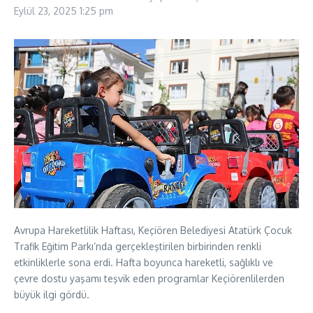
Eylül 23, 2025
1:25 pm
Avrupa Hareketlilik Haftası, Keçiören Belediyesi Atatürk Çocuk
Trafik Eğitim Parkı’nda gerçekleştirilen birbirinden renkli
etkinliklerle sona erdi. Hafta boyunca hareketli, sağlıklı ve
çevre dostu yaşamı teşvik eden programlar Keçiörenlilerden
büyük ilgi gördü.