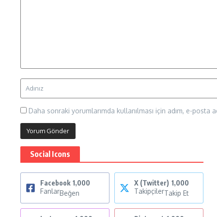
Daha sonraki yorumlarımda kullanılması için adım, e-posta ad
Social Icons
Facebook
1,000
X (Twitter)
1,000
Fanlar
Takipçiler
Beğen
Takip Et