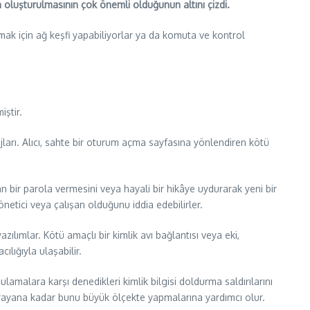
ın oluşturulmasının çok önemli olduğunun altını çizdi.
aramak için ağ keşfi yapabiliyorlar ya da komuta ve kontrol
iştir.
ları. Alıcı, sahte bir oturum açma sayfasına yönlendiren kötü
n bir parola vermesini veya hayali bir hikâye uydurarak yeni bir
önetici veya çalışan olduğunu iddia edebilirler.
ılımlar. Kötü amaçlı bir kimlik avı bağlantısı veya eki,
ılığıyla ulaşabilir.
amalara karşı denedikleri kimlik bilgisi doldurma saldırılarını
 yarayana kadar bunu büyük ölçekte yapmalarına yardımcı olur.