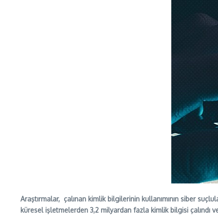
Araştırmalar, çalınan kimlik bilgilerinin kullanımının siber suç
küresel işletmelerden 3,2 milyardan fazla kimlik bilgisi çalındı 