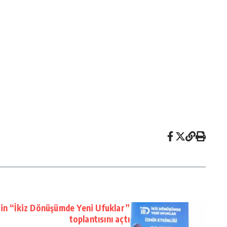
n “İkiz Dönüşümde Yeni Ufuklar”
toplantısını açtı