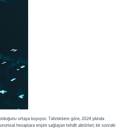
iri olduğunu ortaya koyuyor. Tahminlere göre, 2024 yılında
 kurumsal hesaplara erişim sağlayan tehdit aktörleri, bir sonraki