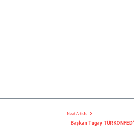
Next Article
Başkan Tugay TÜRKONFED’i