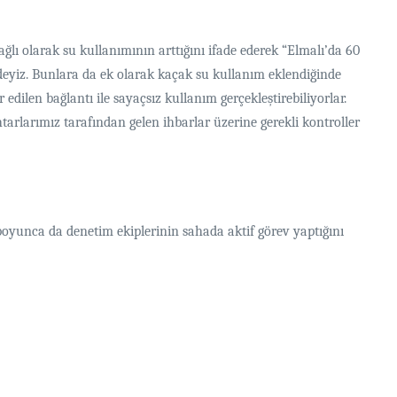
lı olarak su kullanımının arttığını ifade ederek “Elmalı’da 60
deyiz. Bunlara da ek olarak kaçak su kullanım eklendiğinde
edilen bağlantı ile sayaçsız kullanım gerçekleştirebiliyorlar.
arlarımız tarafından gelen ihbarlar üzerine gerekli kontroller
boyunca da denetim ekiplerinin sahada aktif görev yaptığını