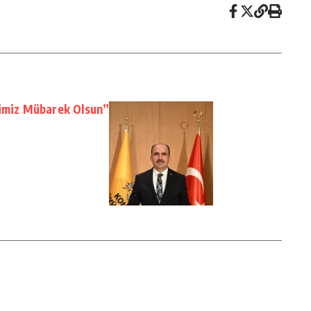
limiz Mübarek Olsun”