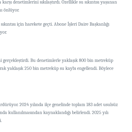
şı denetimlerini sıkılaştırdı. Özellikle su sıkıntısı yaşanan
ı önlüyor.
ıntısı için harekete geçti. Abone İşleri Daire Başkanlığı
yor.
gerçekleştirdi. Bu denetimlerle yaklaşık 800 bin metreküp
arak yaklaşık 250 bin metreküp su kaybı engellendi. Böylece
rdürüyor. 2024 yılında ilçe genelinde toplam 183 adet usulsüz
nda kullanılmasından kaynaklandığı belirlendi. 2025 yılı
.