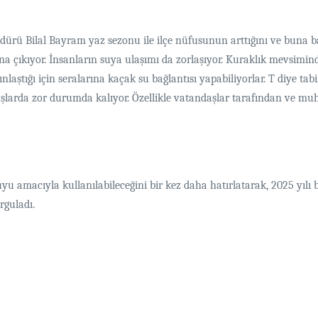
rü Bilal Bayram yaz sezonu ile ilçe nüfusunun arttığını ve buna bağ
na çıkıyor. İnsanların suya ulaşımı da zorlaşıyor. Kuraklık mevsimin
ştığı için seralarına kaçak su bağlantısı yapabiliyorlar. T diye tabir 
şlarda zor durumda kalıyor. Özellikle vatandaşlar tarafından ve muht
u amacıyla kullanılabileceğini bir kez daha hatırlatarak, 2025 yılı 
rguladı.