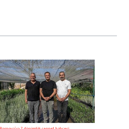
Bornova’ya 7 dönümlük cennet bahçesi