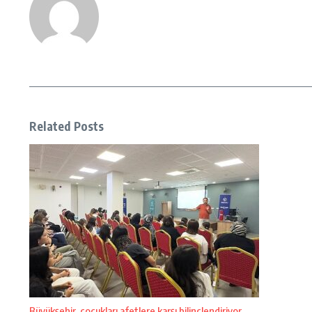
Related Posts
Büyükşehir, çocukları afetlere karşı bilinçlendiriyor