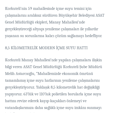
Korkuteli’nin 59 mahallesinde içme suyu temini için
çalışmalarını aralıksız sürdüren Büyükşehir Belediyesi ASAT
Genel Müdürlüğü ekipleri, Manay Mahallesi’nde
gerçekleştireceği altyapı yenileme çalışmaları ile yıllardır
yaşanan su sorunlarına kalıcı çözüm sağlamayı hedefliyor.
8,5 KİLOMETRELİK MODERN İÇME SUYU HATTI
Korkuteli Manay Mahallesi’nde yapılan çalışmalara ilişkin
bilgi veren ASAT Genel Müdürlüğü Korkuteli Şube Müdürü
Melih Astarcıoğlu, “Mahallemizde ekonomik ömrünü
tamamlamış içme suyu hatlarının yenileme çalışmalarını
gerçekleştiriyoruz. Yaklaşık 8,5 kilometrelik hat değişikliği
yapıyoruz. 63’lük ve 110’luk polietilen borularla içme suyu
hattını revize ederek kayıp-kaçakları önlemeyi ve
vatandaşlarımıza daha sağlıklı içme suyu imkânı sunmayı