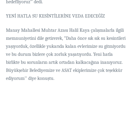
hedefliyoruz’’ dedi.
YENİ HATLA SU KESİNTİLERİNE VEDA EDECEĞİZ
Manay Mahallesi Muhtar Azası Halil Kaya çalışmalarla ilgili
memnuniyetini dile getirerek, “Daha önce sık sık su kesintileri
yaşıyorduk, özellikle yukarıda kalan evlerimize su gitmiyordu
ve bu durum bizlere çok zorluk yaşatıyordu. Yeni hatla
birlikte bu sorunların artık ortadan kalkacağına inanıyoruz.
Büyükşehir Belediyemize ve ASAT ekiplerimize çok teşekkür
ediyorum’’ diye konuştu.