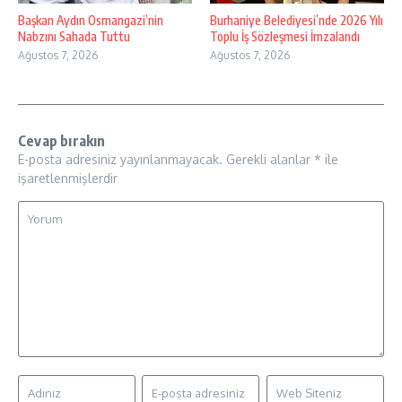
Başkan Aydın Osmangazi’nin
Burhaniye Belediyesi’nde 2026 Yılı
Nabzını Sahada Tuttu
Toplu İş Sözleşmesi İmzalandı
Ağustos 7, 2026
Ağustos 7, 2026
Cevap bırakın
E-posta adresiniz yayınlanmayacak.
Gerekli alanlar
*
ile
işaretlenmişlerdir