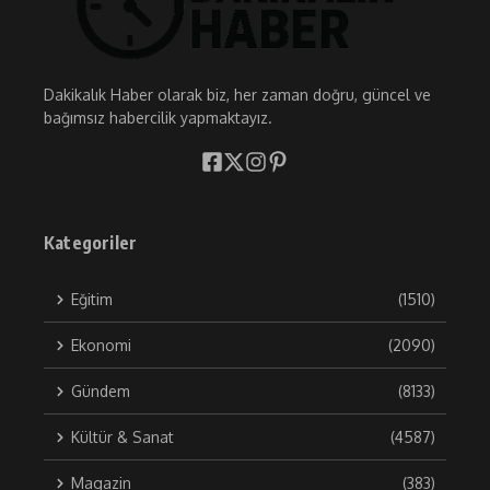
Dakikalık Haber olarak biz, her zaman doğru, güncel ve
bağımsız habercilik yapmaktayız.
Kategoriler
Eğitim
(1510)
Ekonomi
(2090)
Gündem
(8133)
Kültür & Sanat
(4587)
Magazin
(383)