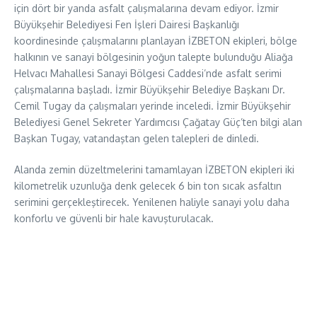
için dört bir yanda asfalt çalışmalarına devam ediyor. İzmir
Büyükşehir Belediyesi Fen İşleri Dairesi Başkanlığı
koordinesinde çalışmalarını planlayan İZBETON ekipleri, bölge
halkının ve sanayi bölgesinin yoğun talepte bulunduğu Aliağa
Helvacı Mahallesi Sanayi Bölgesi Caddesi’nde asfalt serimi
çalışmalarına başladı. İzmir Büyükşehir Belediye Başkanı Dr.
Cemil Tugay da çalışmaları yerinde inceledi. İzmir Büyükşehir
Belediyesi Genel Sekreter Yardımcısı Çağatay Güç’ten bilgi alan
Başkan Tugay, vatandaştan gelen talepleri de dinledi.
Alanda zemin düzeltmelerini tamamlayan İZBETON ekipleri iki
kilometrelik uzunluğa denk gelecek 6 bin ton sıcak asfaltın
serimini gerçekleştirecek. Yenilenen haliyle sanayi yolu daha
konforlu ve güvenli bir hale kavuşturulacak.