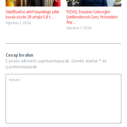
VakıfBank’ın aktif büyüklüğü yıllık
YEDAŞ, Enerjinin Geleceğini
bazda yüzde 28 artışla 5,8 t ...
Şekillendirecek Genç Yetenekleri
Arıy ...
Ağustos 7, 2026
Ağustos 7, 2026
Cevap bırakın
E-posta adresiniz yayınlanmayacak.
Gerekli alanlar
*
ile
işaretlenmişlerdir