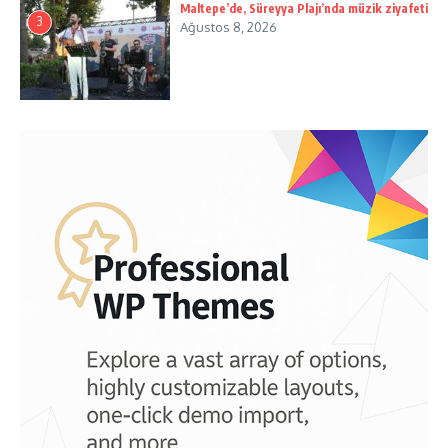
Maltepe’de, Süreyya Plajı’nda müzik ziyafeti
3
Ağustos 8, 2026