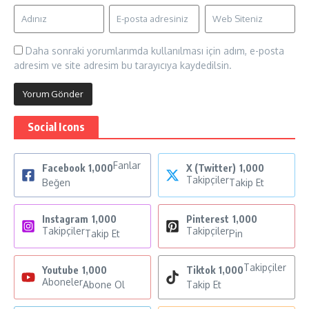
Daha sonraki yorumlarımda kullanılması için adım, e-posta
adresim ve site adresim bu tarayıcıya kaydedilsin.
Social Icons
Fanlar
Facebook
1,000
X (Twitter)
1,000
Takipçiler
Beğen
Takip Et
Instagram
1,000
Pinterest
1,000
Takipçiler
Takipçiler
Takip Et
Pin
Takipçiler
Youtube
1,000
Tiktok
1,000
Aboneler
Abone Ol
Takip Et