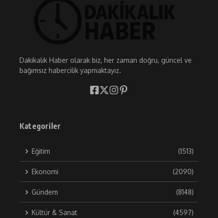
Dakikalık Haber olarak biz, her zaman doğru, güncel ve
bağımsız habercilik yapmaktayız.
Kategoriler
Eğitim
(1513)
Ekonomi
(2090)
Gündem
(8148)
Kültür & Sanat
(4597)