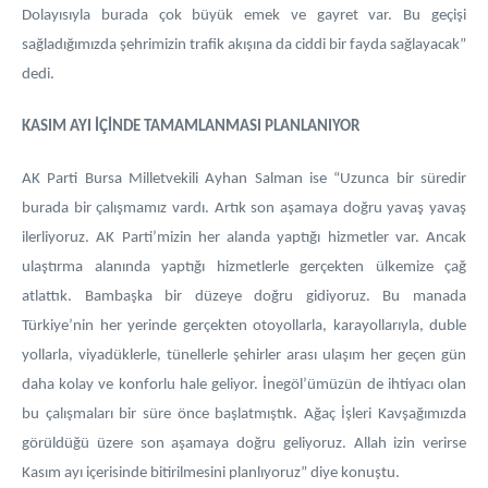
Dolayısıyla burada çok büyük emek ve gayret var. Bu geçişi
sağladığımızda şehrimizin trafik akışına da ciddi bir fayda sağlayacak”
dedi.
KASIM AYI İÇİNDE TAMAMLANMASI PLANLANIYOR
AK Parti Bursa Milletvekili Ayhan Salman ise “Uzunca bir süredir
burada bir çalışmamız vardı. Artık son aşamaya doğru yavaş yavaş
ilerliyoruz. AK Parti’mizin her alanda yaptığı hizmetler var. Ancak
ulaştırma alanında yaptığı hizmetlerle gerçekten ülkemize çağ
atlattık. Bambaşka bir düzeye doğru gidiyoruz. Bu manada
Türkiye’nin her yerinde gerçekten otoyollarla, karayollarıyla, duble
yollarla, viyadüklerle, tünellerle şehirler arası ulaşım her geçen gün
daha kolay ve konforlu hale geliyor. İnegöl’ümüzün de ihtiyacı olan
bu çalışmaları bir süre önce başlatmıştık. Ağaç İşleri Kavşağımızda
görüldüğü üzere son aşamaya doğru geliyoruz. Allah izin verirse
Kasım ayı içerisinde bitirilmesini planlıyoruz” diye konuştu.