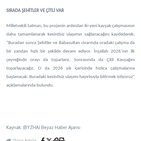
SIRADA ŞEHİTLER VE ÇİTLİ VAR
Milletvekili Salman, bu projenin ardından iki yeni kavşak çalışmasının
daha tamamlanarak kesintisiz ulaşımın sağlanacağını kaydederek;
“Buradan sonra Şehitler ve Babasultan civarında oradaki çalışma da
bir yandan hızlı bir şekilde devam ediyor. İnşallah 2026’nın ilk
çeyreğinde orayı da toparlarız. Sonrasında da Çitli Kavşağını
toparlayacağız. O da 2026 yılı içerisinde hızlıca çalışmalarına
başlanacak. Buradaki kesintisiz ulaşımı hayırlısıyla bitirmek istiyoruz”
açıklamalarında bulundu.
Kaynak: (BYZHA) Beyaz Haber Ajansı
Share Article