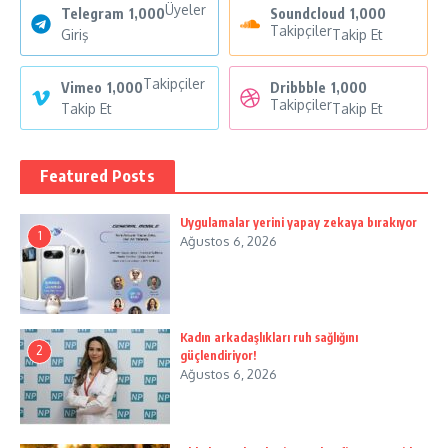
Üyeler
Telegram
1,000
Soundcloud
1,000
Takipçiler
Giriş
Takip Et
Takipçiler
Vimeo
1,000
Dribbble
1,000
Takipçiler
Takip Et
Takip Et
Featured Posts
Uygulamalar yerini yapay zekaya bırakıyor
1
Ağustos 6, 2026
Kadın arkadaşlıkları ruh sağlığını
2
güçlendiriyor!
Ağustos 6, 2026