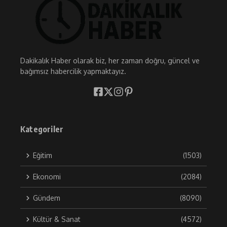
Dakikalık Haber olarak biz, her zaman doğru, güncel ve
bağımsız habercilik yapmaktayız.
Kategoriler
Eğitim
(1503)
Ekonomi
(2084)
Gündem
(8090)
Kültür & Sanat
(4572)