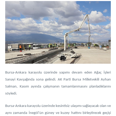
Bursa-Ankara karayolu üzerinde yapımı devam eden Ağaç İşleri
Sanayi Kavşağında sona gelindi. AK Parti Bursa Milletvekili Ayhan
Salman, Kasım ayında çalışmanın tamamlanmasını planladıklarını
söyledi.
Bursa-Ankara karayolu üzerinde kesintisiz ulaşımı sağlayacak olan ve
aynı zamanda İnegöl’ün güney ve kuzey hattını birleştirecek geçişi