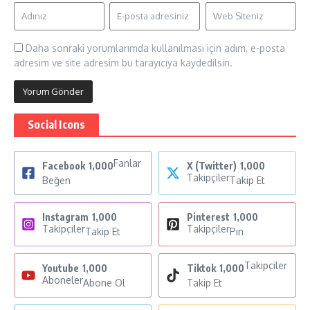
Daha sonraki yorumlarımda kullanılması için adım, e-posta
adresim ve site adresim bu tarayıcıya kaydedilsin.
Social Icons
Fanlar
Facebook
1,000
X (Twitter)
1,000
Takipçiler
Beğen
Takip Et
Instagram
1,000
Pinterest
1,000
Takipçiler
Takipçiler
Takip Et
Pin
Takipçiler
Youtube
1,000
Tiktok
1,000
Aboneler
Abone Ol
Takip Et