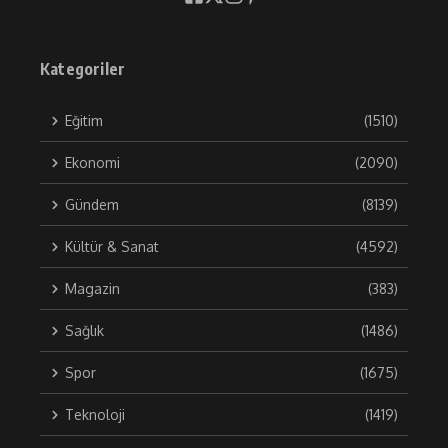
Kategoriler
Eğitim
(1510)
Ekonomi
(2090)
Gündem
(8139)
Kültür & Sanat
(4592)
Magazin
(383)
Sağlık
(1486)
Spor
(1675)
Teknoloji
(1419)