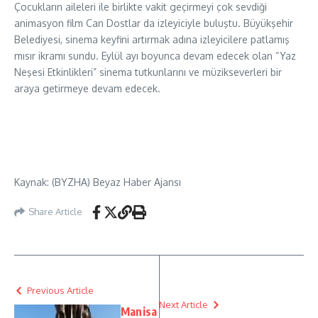
Çocukların aileleri ile birlikte vakit geçirmeyi çok sevdiği
animasyon film Can Dostlar da izleyiciyle buluştu. Büyükşehir
Belediyesi, sinema keyfini artırmak adına izleyicilere patlamış
mısır ikramı sundu. Eylül ayı boyunca devam edecek olan “Yaz
Neşesi Etkinlikleri” sinema tutkunlarını ve müzikseverleri bir
araya getirmeye devam edecek.
Kaynak: (BYZHA) Beyaz Haber Ajansı
Share Article
Previous Article
Next Article
Manisa