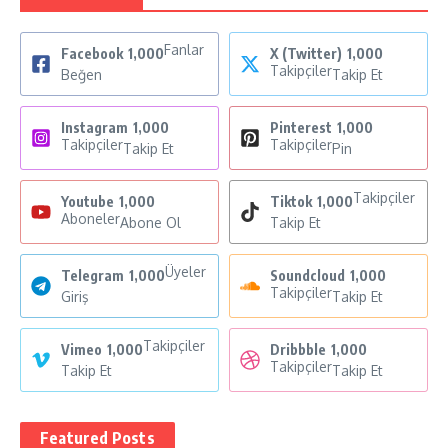
Fanlar
Facebook
1,000
X (Twitter)
1,000
Takipçiler
Beğen
Takip Et
Instagram
1,000
Pinterest
1,000
Takipçiler
Takipçiler
Takip Et
Pin
Takipçiler
Youtube
1,000
Tiktok
1,000
Aboneler
Abone Ol
Takip Et
Üyeler
Telegram
1,000
Soundcloud
1,000
Takipçiler
Giriş
Takip Et
Takipçiler
Vimeo
1,000
Dribbble
1,000
Takipçiler
Takip Et
Takip Et
Featured Posts