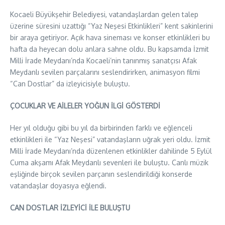
Kocaeli Büyükşehir Belediyesi, vatandaşlardan gelen talep
üzerine süresini uzattığı “Yaz Neşesi Etkinlikleri” kent sakinlerini
bir araya getiriyor. Açık hava sineması ve konser etkinlikleri bu
hafta da heyecan dolu anlara sahne oldu. Bu kapsamda İzmit
Milli İrade Meydanı’nda Kocaeli’nin tanınmış sanatçısı Afak
Meydanlı sevilen parçalarını seslendirirken, animasyon filmi
“Can Dostlar” da izleyicisiyle buluştu.
ÇOCUKLAR VE AİLELER YOĞUN İLGİ GÖSTERDİ
Her yıl olduğu gibi bu yıl da birbirinden farklı ve eğlenceli
etkinlikleri ile “Yaz Neşesi” vatandaşların uğrak yeri oldu. İzmit
Milli İrade Meydanı’nda düzenlenen etkinlikler dahilinde 5 Eylül
Cuma akşamı Afak Meydanlı sevenleri ile buluştu. Canlı müzik
eşliğinde birçok sevilen parçanın seslendirildiği konserde
vatandaşlar doyasıya eğlendi.
CAN DOSTLAR İZLEYİCİ İLE BULUŞTU