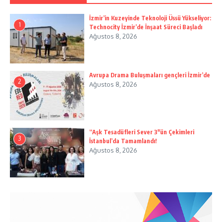
İzmir’in Kuzeyinde Teknoloji Üssü Yükseliyor:
1
Technocity İzmir’de İnşaat Süreci Başladı
Ağustos 8, 2026
Avrupa Drama Buluşmaları gençleri İzmir’de
2
Ağustos 8, 2026
“Aşk Tesadüfleri Sever 3″ün Çekimleri
3
İstanbul’da Tamamlandı!
Ağustos 8, 2026