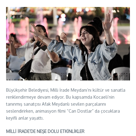
Büyükşehir Belediyesi, Milli İrade Meydanı’nı kültür ve sanatla
renklendirmeye devam ediyor. Bu kapsamda Kocaeli’nin
tanınmış sanatçısı Afak Meydanlı sevilen parçalarını
seslendirirken, animasyon filmi “Can Dostlar” da çocuklara
keyifli anlar yaşattı.
MİLLİ İRADE’DE NEŞE DOLU ETKİNLİKLER