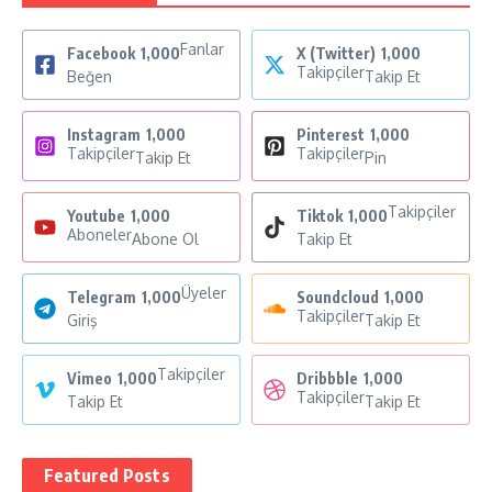
Fanlar
Facebook
1,000
X (Twitter)
1,000
Takipçiler
Beğen
Takip Et
Instagram
1,000
Pinterest
1,000
Takipçiler
Takipçiler
Takip Et
Pin
Takipçiler
Youtube
1,000
Tiktok
1,000
Aboneler
Abone Ol
Takip Et
Üyeler
Telegram
1,000
Soundcloud
1,000
Takipçiler
Giriş
Takip Et
Takipçiler
Vimeo
1,000
Dribbble
1,000
Takipçiler
Takip Et
Takip Et
Featured Posts