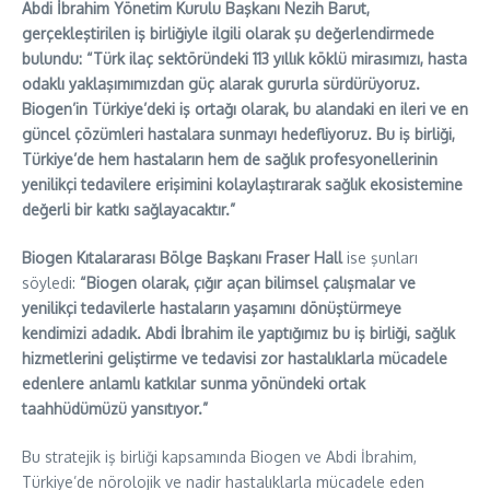
Abdi İbrahim Yönetim Kurulu Başkanı Nezih Barut,
gerçekleştirilen iş birliğiyle ilgili olarak şu değerlendirmede
bulundu: “Türk ilaç sektöründeki 113 yıllık köklü mirasımızı, hasta
odaklı yaklaşımımızdan güç alarak gururla sürdürüyoruz.
Biogen’in Türkiye’deki iş ortağı olarak, bu alandaki en ileri ve en
güncel çözümleri hastalara sunmayı hedefliyoruz. Bu iş birliği,
Türkiye’de hem hastaların hem de sağlık profesyonellerinin
yenilikçi tedavilere erişimini kolaylaştırarak sağlık ekosistemine
değerli bir katkı sağlayacaktır.”
Biogen Kıtalararası Bölge Başkanı Fraser Hall
ise şunları
söyledi:
“Biogen olarak, çığır açan bilimsel çalışmalar ve
yenilikçi tedavilerle hastaların yaşamını dönüştürmeye
kendimizi adadık. Abdi İbrahim ile yaptığımız bu iş birliği, sağlık
hizmetlerini geliştirme ve tedavisi zor hastalıklarla mücadele
edenlere anlamlı katkılar sunma yönündeki ortak
taahhüdümüzü yansıtıyor.”
Bu stratejik iş birliği kapsamında Biogen ve Abdi İbrahim,
Türkiye’de nörolojik ve nadir hastalıklarla mücadele eden