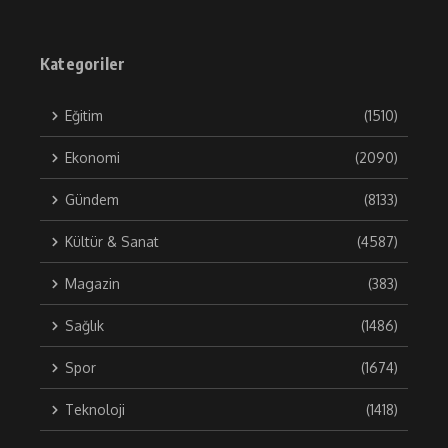
Kategoriler
Eğitim
(1510)
Ekonomi
(2090)
Gündem
(8133)
Kültür & Sanat
(4587)
Magazin
(383)
Sağlık
(1486)
Spor
(1674)
Teknoloji
(1418)