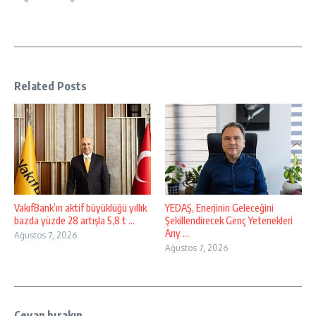
Related Posts
VakıfBank’ın aktif büyüklüğü yıllık
YEDAŞ, Enerjinin Geleceğini
bazda yüzde 28 artışla 5,8 t ...
Şekillendirecek Genç Yetenekleri
Arıy ...
Ağustos 7, 2026
Ağustos 7, 2026
Cevap bırakın