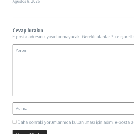
Ağustos 8, 2026
Cevap bırakın
E-posta adresiniz yayınlanmayacak.
Gerekli alanlar
*
ile işaretl
Daha sonraki yorumlarımda kullanılması için adım, e-posta ad