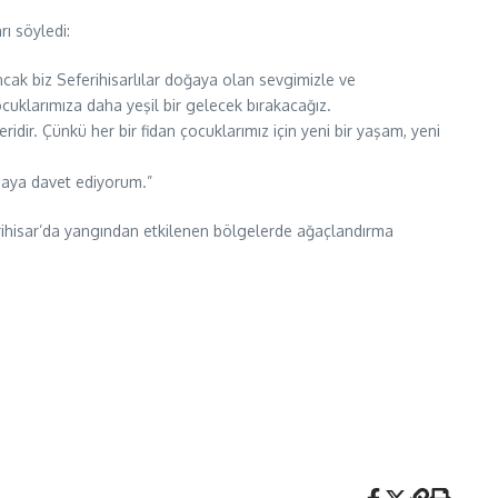
ı söyledi:
Ancak biz Seferihisarlılar doğaya olan sevgimizle ve
cuklarımıza daha yeşil bir gelecek bırakacağız.
idir. Çünkü her bir fidan çocuklarımız için yeni bir yaşam, yeni
maya davet ediyorum.”
rihisar’da yangından etkilenen bölgelerde ağaçlandırma