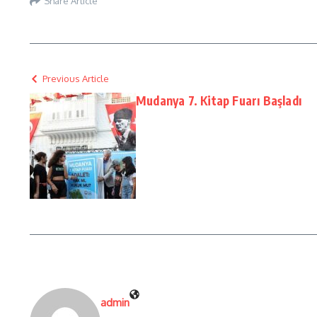
Share Article
Previous Article
Mudanya 7. Kitap Fuarı Başladı
admin