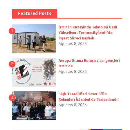
Featured Posts
İzmir’in Kuzeyinde Teknoloji Üssü
1
Yükseliyor: Technocity İzmir’de
İnşaat Süreci Başladı
Ağustos 8, 2026
Avrupa Drama Buluşmaları gençleri
2
İzmir’de
Ağustos 8, 2026
“Aşk Tesadüfleri Sever 3″ün
3
Çekimleri İstanbul’da Tamamlandı!
Ağustos 8, 2026