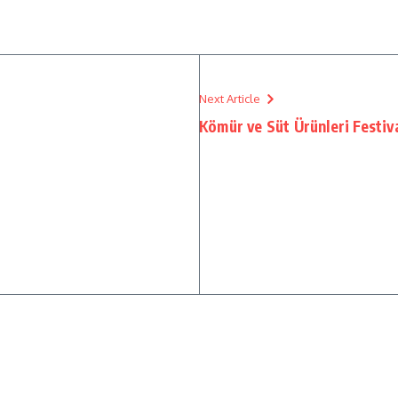
Next Article
Kömür ve Süt Ürünleri Festiv