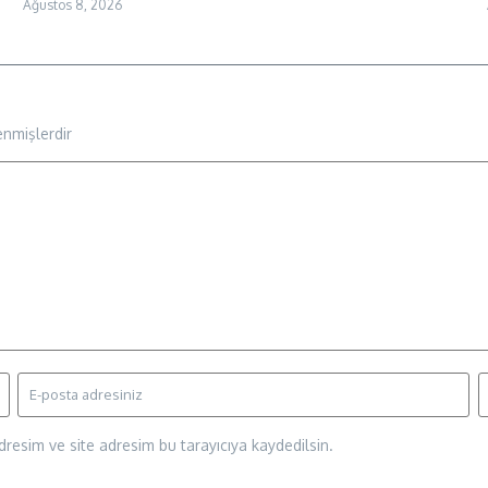
Ağustos 8, 2026
enmişlerdir
resim ve site adresim bu tarayıcıya kaydedilsin.