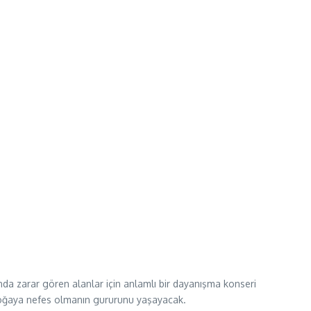
rında zarar gören alanlar için anlamlı bir dayanışma konseri
e doğaya nefes olmanın gururunu yaşayacak.