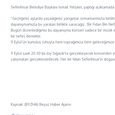
Seferihisar Belediye Başkanı İsmail Yetişkin, yaptığı açıklamada
“Geçtiğimiz aylarda yaşadığımız yangınlar ormanlarımızla birlikte
dayanışmamızla bu yaraları birlikte saracağız. ‘Bir Fidan Bin N
Bugün düzenlediğimiz bu dayanışma konseri sadece bir müzik etkin
bir nefes demektir.
9 Eylül’ün kurtuluş ruhuyla hem toprağımıza hem geleceğimize 
9 Eylül saat 20.30’da Joy Sığacık’ta gerçekleşecek konserden 
çalışmaları gerçekleştirilecek. Her bir fidan Seferihisar’ın doğa
Kaynak: (BYZHA) Beyaz Haber Ajansı