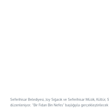
Seferihisar Belediyesi, Joy Sığacık ve Seferihisar Müzik, Kültür,
düzenleniyor. “Bir Fidan Bin Nefes” başlığıyla gerçekleştirile