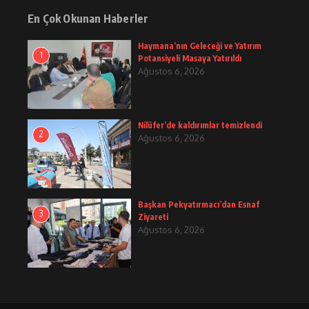
En Çok Okunan Haberler
Haymana’nın Geleceği ve Yatırım
1
Potansiyeli Masaya Yatırıldı
Ağustos 6, 2026
Nilüfer’de kaldırımlar temizlendi
2
Ağustos 6, 2026
Başkan Pekyatırmacı’dan Esnaf
3
Ziyareti
Ağustos 6, 2026