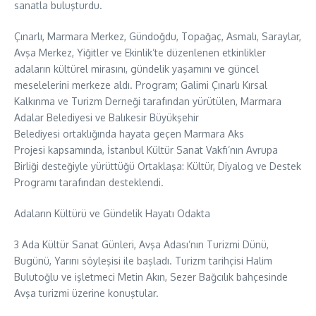
sanatla buluşturdu.
Çınarlı, Marmara Merkez, Gündoğdu, Topağaç, Asmalı, Saraylar,
Avşa Merkez, Yiğitler ve Ekinlik’te düzenlenen etkinlikler
adaların kültürel mirasını, gündelik yaşamını ve güncel
meselelerini merkeze aldı. Program; Galimi Çınarlı Kırsal
Kalkınma ve Turizm Derneği tarafından yürütülen, Marmara
Adalar Belediyesi ve Balıkesir Büyükşehir
Belediyesi ortaklığında hayata geçen Marmara Aks
Projesi kapsamında, İstanbul Kültür Sanat Vakfı’nın Avrupa
Birliği desteğiyle yürüttüğü Ortaklaşa: Kültür, Diyalog ve Destek
Programı tarafından desteklendi.
Adaların Kültürü ve Gündelik Hayatı Odakta
3 Ada Kültür Sanat Günleri, Avşa Adası’nın Turizmi Dünü,
Bugünü, Yarını söyleşisi ile başladı. Turizm tarihçisi Halim
Bulutoğlu ve işletmeci Metin Akın, Sezer Bağcılık bahçesinde
Avşa turizmi üzerine konuştular.