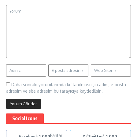
Daha sonraki yorumlarımda kullanılması için adım, e-posta
adresim ve site adresim bu tarayıcıya kaydedilsin.
Social Icons
Fanlar
Facebook
1,000
X (Twitter)
1,000