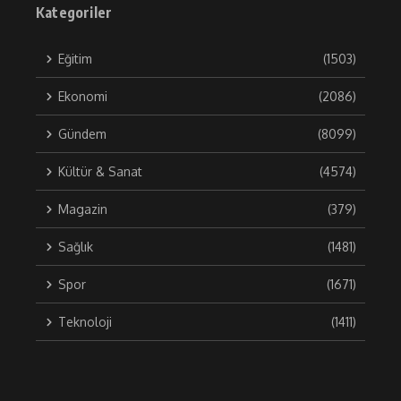
Kategoriler
Eğitim
(1503)
Ekonomi
(2086)
Gündem
(8099)
Kültür & Sanat
(4574)
Magazin
(379)
Sağlık
(1481)
Spor
(1671)
Teknoloji
(1411)