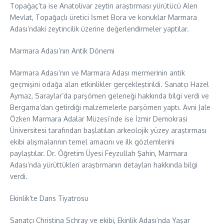
Topağaç’ta ise Anatolivar zeytin araştırması yürütücü Alen
Mevlat, Topağaçlı üretici İsmet Bora ve konuklar Marmara
Adası’ndaki zeytincilik üzerine değerlendirmeler yaptılar.
Marmara Adası’nın Antik Dönemi
Marmara Adası’nın ve Marmara Adası mermerinin antik
geçmişini odağa alan etkinlikler gerçekleştirildi. Sanatçı Hazel
Aymaz, Saraylar’da parşömen geleneği hakkında bilgi verdi ve
Bergama’dan getirdiği malzemelerle parşömen yaptı. Avni Jale
Özken Marmara Adalar Müzesi’nde ise İzmir Demokrasi
Üniversitesi tarafından başlatılan arkeolojik yüzey araştırması
ekibi alışmalarının temel amacını ve ilk gözlemlerini
paylaştılar. Dr. Öğretim Üyesi Feyzullah Şahin, Marmara
Adası’nda yürüttükleri araştırmanın detayları hakkında bilgi
verdi.
Ekinlik’te Dans Tiyatrosu
Sanatçı Christina Schray ve ekibi, Ekinlik Adası’nda Yaşar