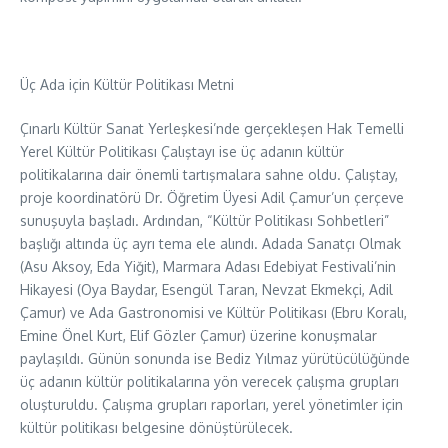
Üç Ada için Kültür Politikası Metni
Çınarlı Kültür Sanat Yerleşkesi’nde gerçekleşen Hak Temelli
Yerel Kültür Politikası Çalıştayı ise üç adanın kültür
politikalarına dair önemli tartışmalara sahne oldu. Çalıştay,
proje koordinatörü Dr. Öğretim Üyesi Adil Çamur’un çerçeve
sunuşuyla başladı. Ardından, “Kültür Politikası Sohbetleri”
başlığı altında üç ayrı tema ele alındı. Adada Sanatçı Olmak
(Asu Aksoy, Eda Yiğit), Marmara Adası Edebiyat Festivali’nin
Hikayesi (Oya Baydar, Esengül Taran, Nevzat Ekmekçi, Adil
Çamur) ve Ada Gastronomisi ve Kültür Politikası (Ebru Koralı,
Emine Önel Kurt, Elif Gözler Çamur) üzerine konuşmalar
paylaşıldı. Günün sonunda ise Bediz Yılmaz yürütücülüğünde
üç adanın kültür politikalarına yön verecek çalışma grupları
oluşturuldu. Çalışma grupları raporları, yerel yönetimler için
kültür politikası belgesine dönüştürülecek.