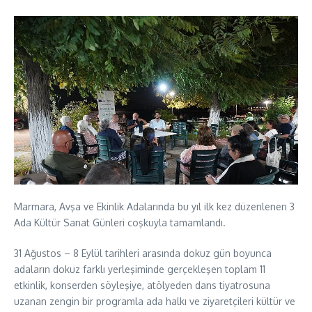
Marmara, Avşa ve Ekinlik Adalarında bu yıl ilk kez düzenlenen 3
Ada Kültür Sanat Günleri coşkuyla tamamlandı.
31 Ağustos – 8 Eylül tarihleri arasında dokuz gün boyunca
adaların dokuz farklı yerleşiminde gerçekleşen toplam 11
etkinlik, konserden söyleşiye, atölyeden dans tiyatrosuna
uzanan zengin bir programla ada halkı ve ziyaretçileri kültür ve