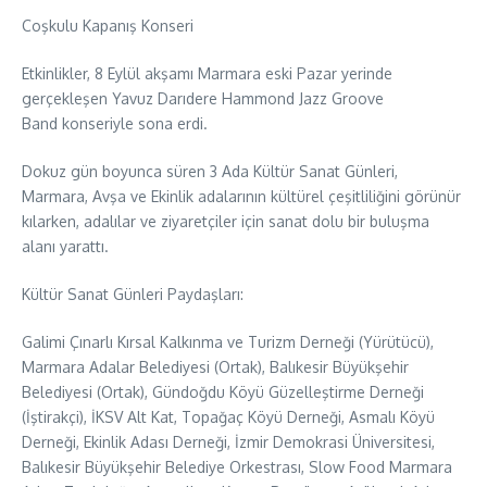
Coşkulu Kapanış Konseri
Etkinlikler, 8 Eylül akşamı Marmara eski Pazar yerinde
gerçekleşen Yavuz Darıdere Hammond Jazz Groove
Band konseriyle sona erdi.
Dokuz gün boyunca süren 3 Ada Kültür Sanat Günleri,
Marmara, Avşa ve Ekinlik adalarının kültürel çeşitliliğini görünür
kılarken, adalılar ve ziyaretçiler için sanat dolu bir buluşma
alanı yarattı.
Kültür Sanat Günleri Paydaşları:
Galimi Çınarlı Kırsal Kalkınma ve Turizm Derneği (Yürütücü),
Marmara Adalar Belediyesi (Ortak), Balıkesir Büyükşehir
Belediyesi (Ortak), Gündoğdu Köyü Güzelleştirme Derneği
(İştirakçi), İKSV Alt Kat, Topağaç Köyü Derneği, Asmalı Köyü
Derneği, Ekinlik Adası Derneği, İzmir Demokrasi Üniversitesi,
Balıkesir Büyükşehir Belediye Orkestrası, Slow Food Marmara